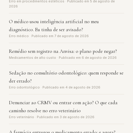
Erro em procedimentos estéticos · Publicado em 5 de agosto de
2026
O médico usou inteligência artificial no meu
diagnóstico. Eu tinha de ser avisado?
Erro médico · Publicado em 7 de agosto de 2026
Remédio sem registro na Anvisa: o plano pode negar?
Medicamentos de alto custo · Publicado em 6 de agosto de 2026
Sedação no consultório odontológico: quem responde se
der errado?
Erro odontológico · Publicado em 4 de agosto de 2026
Denunciar ao CRMV ou entrar com ação? O que cada
caminho resolve no erro veterinário
Erro veterinário · Publicado em 3 de agosto de 2026
A farmácia entregou o medicamento errado: e agora?