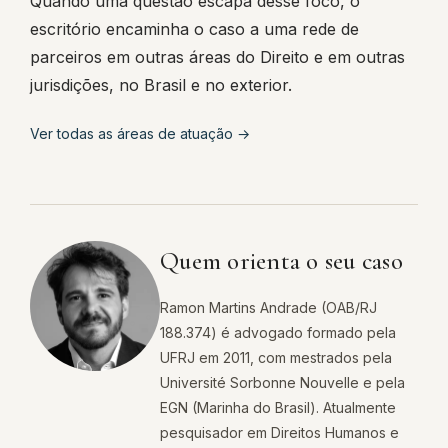
Quando uma questão escapa desse foco, o
escritório encaminha o caso a uma rede de
parceiros em outras áreas do Direito e em outras
jurisdições, no Brasil e no exterior.
Ver todas as áreas de atuação →
Quem orienta o seu caso
Ramon Martins Andrade (OAB/RJ
188.374) é advogado formado pela
UFRJ em 2011, com mestrados pela
Université Sorbonne Nouvelle e pela
EGN (Marinha do Brasil). Atualmente
pesquisador em Direitos Humanos e