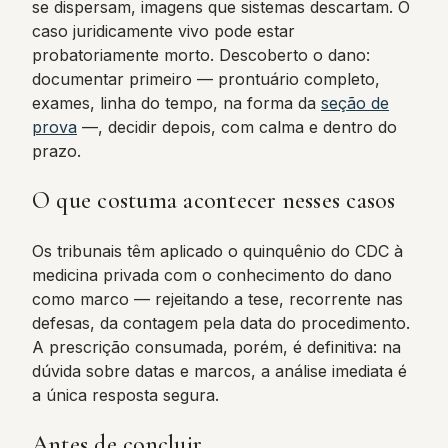
se dispersam, imagens que sistemas descartam. O
caso juridicamente vivo pode estar
probatoriamente morto. Descoberto o dano:
documentar primeiro — prontuário completo,
exames, linha do tempo, na forma da
seção de
prova
—, decidir depois, com calma e dentro do
prazo.
O que costuma acontecer nesses casos
Os tribunais têm aplicado o quinquênio do CDC à
medicina privada com o conhecimento do dano
como marco — rejeitando a tese, recorrente nas
defesas, da contagem pela data do procedimento.
A prescrição consumada, porém, é definitiva: na
dúvida sobre datas e marcos, a análise imediata é
a única resposta segura.
Antes de concluir