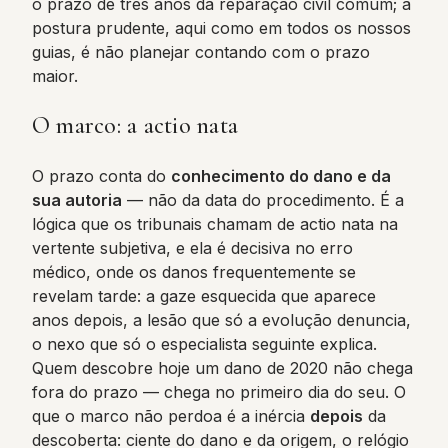
o prazo de três anos da reparação civil comum; a
postura prudente, aqui como em todos os nossos
guias, é não planejar contando com o prazo
maior.
O marco: a actio nata
O prazo conta do
conhecimento do dano e da
sua autoria
— não da data do procedimento. É a
lógica que os tribunais chamam de actio nata na
vertente subjetiva, e ela é decisiva no erro
médico, onde os danos frequentemente se
revelam tarde: a gaze esquecida que aparece
anos depois, a lesão que só a evolução denuncia,
o nexo que só o especialista seguinte explica.
Quem descobre hoje um dano de 2020 não chega
fora do prazo — chega no primeiro dia do seu. O
que o marco não perdoa é a inércia
depois
da
descoberta: ciente do dano e da origem, o relógio