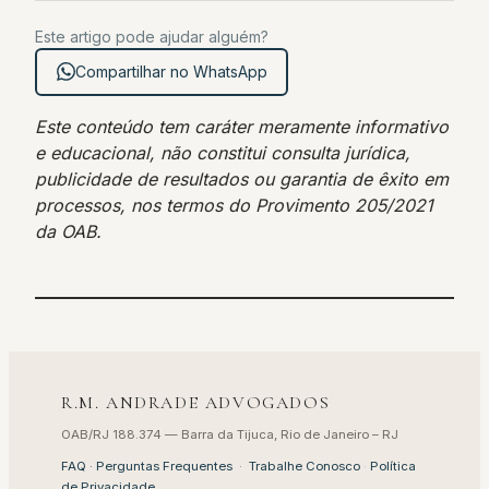
Este artigo pode ajudar alguém?
Compartilhar no WhatsApp
Este conteúdo tem caráter meramente informativo
e educacional, não constitui consulta jurídica,
publicidade de resultados ou garantia de êxito em
processos, nos termos do Provimento 205/2021
da OAB.
R.M. ANDRADE ADVOGADOS
OAB/RJ 188.374 — Barra da Tijuca, Rio de Janeiro – RJ
FAQ · Perguntas Frequentes
·
Trabalhe Conosco
·
Política
de Privacidade