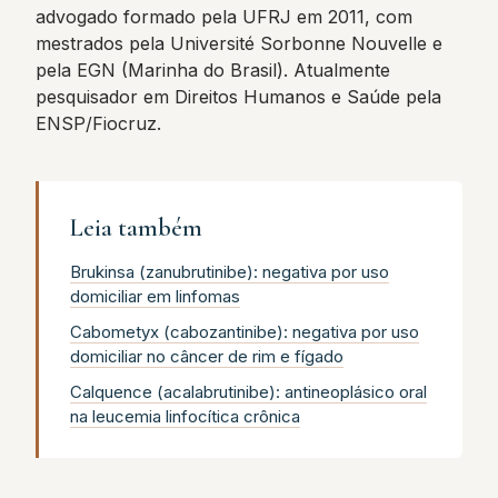
advogado formado pela UFRJ em 2011, com
mestrados pela Université Sorbonne Nouvelle e
pela EGN (Marinha do Brasil). Atualmente
pesquisador em Direitos Humanos e Saúde pela
ENSP/Fiocruz.
Leia também
Brukinsa (zanubrutinibe): negativa por uso
domiciliar em linfomas
Cabometyx (cabozantinibe): negativa por uso
domiciliar no câncer de rim e fígado
Calquence (acalabrutinibe): antineoplásico oral
na leucemia linfocítica crônica