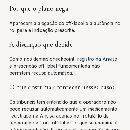
Por que o plano nega
Aparecem a alegação de off-label e a ausência no
rol para a indicação prescrita.
A distinção que decide
Como nos demais checkpoint,
registro na Anvisa
e prescrição
off-label
fundamentada não
permitem recusa automática.
O que costuma acontecer nesses casos
Os tribunais têm entendido que a operadora não
pode recusar automaticamente um medicamento
registrado na Anvisa apenas por rotulá-lo de
“experimental” ou “off-label”: o que se examina é
a fundamentação da prescrição e a existência ou