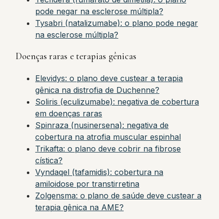
pode negar na esclerose múltipla?
Tysabri (natalizumabe): o plano pode negar
na esclerose múltipla?
Doenças raras e terapias gênicas
Elevidys: o plano deve custear a terapia
gênica na distrofia de Duchenne?
Soliris (eculizumabe): negativa de cobertura
em doenças raras
Spinraza (nusinersena): negativa de
cobertura na atrofia muscular espinhal
Trikafta: o plano deve cobrir na fibrose
cística?
Vyndaqel (tafamidis): cobertura na
amiloidose por transtirretina
Zolgensma: o plano de saúde deve custear a
terapia gênica na AME?