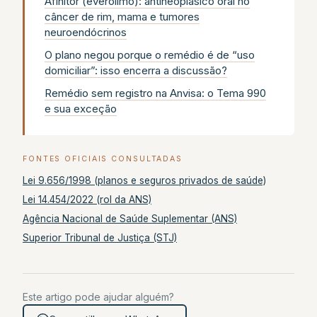
Afinitor (everolimo): antineoplásico oral no
câncer de rim, mama e tumores
neuroendócrinos
O plano negou porque o remédio é de “uso
domiciliar”: isso encerra a discussão?
Remédio sem registro na Anvisa: o Tema 990
e sua exceção
FONTES OFICIAIS CONSULTADAS
Lei 9.656/1998 (planos e seguros privados de saúde)
Lei 14.454/2022 (rol da ANS)
Agência Nacional de Saúde Suplementar (ANS)
Superior Tribunal de Justiça (STJ)
Este artigo pode ajudar alguém?