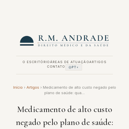
Pular
para
o
conteúdo
O ESCRITÓRIO
ÁREAS DE ATUAÇÃO
ARTIGOS
CONTATO
PT
▼
Início
›
Artigos
›
Medicamento de alto custo negado pelo
plano de saúde: qua…
Medicamento de alto custo
negado pelo plano de saúde: