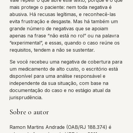
Vale repetir o que abre este texto, porque é o que
mais protege o paciente: nem toda negativa é
abusiva. Há recusas legítimas, e reconhecê-las
evita frustração e desgaste. Mas há também um
grande número de negativas que se apoiam
apenas na frase “não está no rol” ou na palavra
“experimental”, e essas, quando o caso reúne os
requisitos, tendem a não se sustentar.
Se você recebeu uma negativa de cobertura para
um medicamento de alto custo, o escritório está
disponível para uma análise responsável e
independente da sua situação, com base na
documentação do caso e no estágio atual da
jurisprudência.
Sobre o autor
Ramon Martins Andrade (OAB/RJ 188.374) é