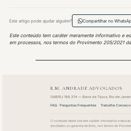
Este artigo pode ajudar alguém?
Compartilhar no WhatsA
Este conteúdo tem caráter meramente informativo e educ
em processos, nos termos do Provimento 205/2021 d
R.M. ANDRADE ADVOGADOS
OAB/RJ 188.374 — Barra da Tijuca, Rio de Janeir
FAQ · Perguntas Frequentes
·
Trabalhe Conosco
O conteúdo deste site tem caráter informativo e educac
resultados ou garantia de êxito, nos termos do Provi