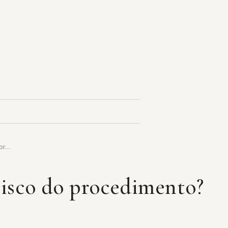
 pr…
risco do procedimento?