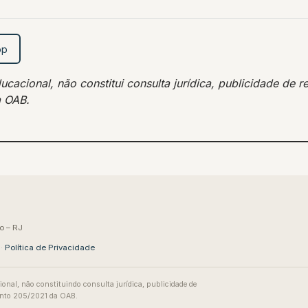
pp
acional, não constitui consulta jurídica, publicidade de re
a OAB.
o – RJ
·
Política de Privacidade
ional, não constituindo consulta jurídica, publicidade de
mento 205/2021 da OAB.