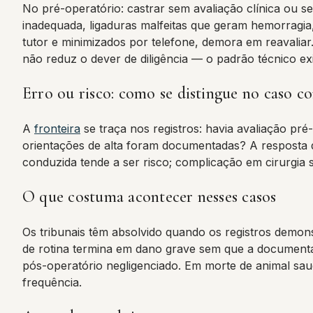
No pré-operatório: castrar sem avaliação clínica ou s
inadequada, ligaduras malfeitas que geram hemorragia, 
tutor e minimizados por telefone, demora em reavaliar
não reduz o dever de diligência — o padrão técnico ex
Erro ou risco: como se distingue no caso c
A
fronteira
se traça nos registros: havia avaliação pr
orientações de alta foram documentadas? A resposta 
conduzida tende a ser risco; complicação em cirurgia 
O que costuma acontecer nesses casos
Os tribunais têm absolvido quando os registros demo
de rotina termina em dano grave sem que a documentaç
pós-operatório negligenciado. Em morte de animal sau
frequência.