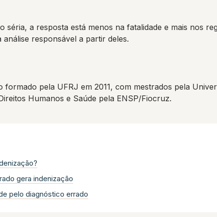
éria, a resposta está menos na fatalidade e mais nos regis
 análise responsável a partir deles.
 formado pela UFRJ em 2011, com mestrados pela Univers
 Direitos Humanos e Saúde pela ENSP/Fiocruz.
indenização?
rrado gera indenização
de pelo diagnóstico errado