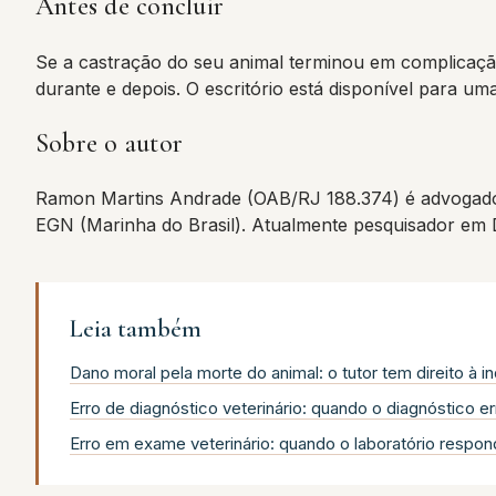
Antes de concluir
Se a castração do seu animal terminou em complicação s
durante e depois. O escritório está disponível para uma
Sobre o autor
Ramon Martins Andrade (OAB/RJ 188.374) é advogado
EGN (Marinha do Brasil). Atualmente pesquisador em
Leia também
Dano moral pela morte do animal: o tutor tem direito à 
Erro de diagnóstico veterinário: quando o diagnóstico e
Erro em exame veterinário: quando o laboratório respon