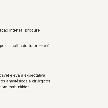
ação intensa, procure
 por escolha do tutor — e é
ável eleva a expectativa
os anestésicos e cirúrgicos
com mais nitidez.