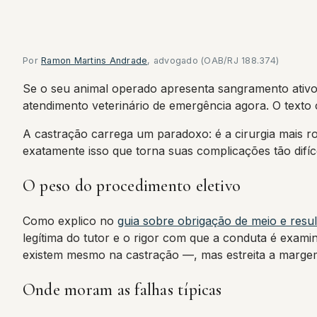
Por
Ramon Martins Andrade
, advogado (OAB/RJ 188.374)
Se o seu animal operado apresenta sangramento ativo
atendimento veterinário de emergência agora. O texto 
A castração carrega um paradoxo: é a cirurgia mais rot
exatamente isso que torna suas complicações tão difíce
O peso do procedimento eletivo
Como explico no
guia sobre obrigação de meio e resu
legítima do tutor e o rigor com que a conduta é exami
existem mesmo na castração —, mas estreita a margem: 
Onde moram as falhas típicas