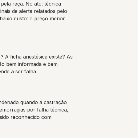
pela raça. No ato: técnica
nais de alerta relatados pelo
e baixo custo: o preço menor
? A ficha anestésica existe? As
ação bem informada e bem
nde a ser falha.
ondenado quando a castração
emorragias por falha técnica,
 sido reconhecido com