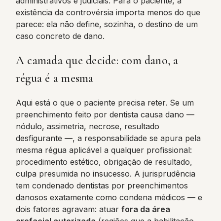
administrativos e judiciais. Para o paciente, a
existência da controvérsia importa menos do que
parece: ela não define, sozinha, o destino de um
caso concreto de dano.
A camada que decide: com dano, a
régua é a mesma
Aqui está o que o paciente precisa reter. Se um
preenchimento feito por dentista causa dano —
nódulo, assimetria, necrose, resultado
desfigurante —, a responsabilidade se apura pela
mesma régua aplicável a qualquer profissional:
procedimento estético, obrigação de resultado,
culpa presumida no insucesso. A jurisprudência
tem condenado dentistas por preenchimentos
danosos exatamente como condena médicos — e
dois fatores agravam: atuar
fora da área