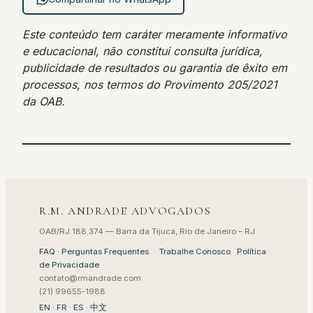
Este conteúdo tem caráter meramente informativo
e educacional, não constitui consulta jurídica,
publicidade de resultados ou garantia de êxito em
processos, nos termos do Provimento 205/2021
da OAB.
R.M. ANDRADE ADVOGADOS
OAB/RJ 188.374 — Barra da Tijuca, Rio de Janeiro – RJ
FAQ · Perguntas Frequentes
·
Trabalhe Conosco
·
Política
de Privacidade
contato@rmandrade.com
(21) 99655-1988
EN
·
FR
·
ES
·
中文