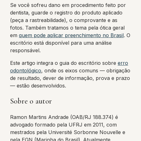
Se você sofreu dano em procedimento feito por
dentista, guarde o registro do produto aplicado
(peça a rastreabilidade), o comprovante e as
fotos. Também tratamos o tema pela ótica geral
em
quem pode aplicar preenchimento no Brasil
. O
escritório está disponível para uma análise
responsável.
Este artigo integra o guia do escritório sobre
erro
odontológico
, onde os eixos comuns — obrigação
de resultado, dever de informação, prova e prazo
— estão desenvolvidos.
Sobre o autor
Ramon Martins Andrade (OAB/RJ 188.374) é
advogado formado pela UFRJ em 2011, com
mestrados pela Université Sorbonne Nouvelle e
pela EGN (Marinha do Brasil). Atualmente