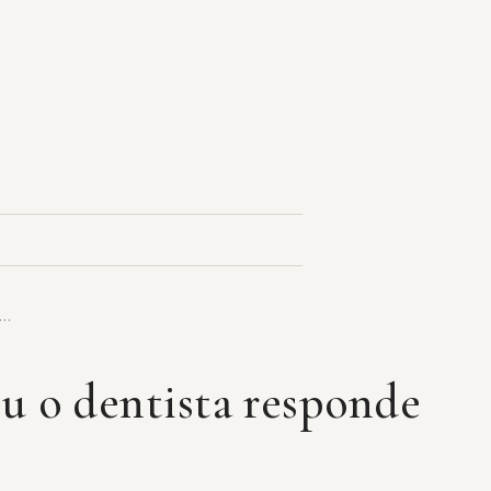
s…
ou o dentista responde