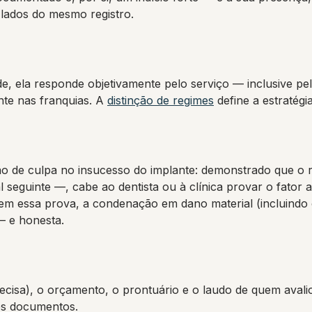
s lados do mesmo registro.
de, ela responde objetivamente pelo serviço — inclusive 
ente nas franquias. A
distinção de regimes
define a estratégia
ão de culpa no insucesso do implante: demonstrado que o 
l seguinte —, cabe ao dentista ou à clínica provar o fator a
em essa prova, a condenação em dano material (incluindo 
— e honesta.
ecisa), o orçamento, o prontuário e o laudo de quem avalio
ses documentos.