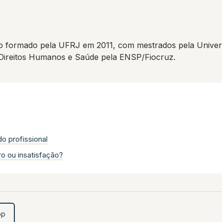
 formado pela UFRJ em 2011, com mestrados pela Univers
 Direitos Humanos e Saúde pela ENSP/Fiocruz.
o profissional
ro ou insatisfação?
pp