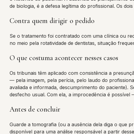
de biologia, é a defesa legítima do profissional. Os doi
Contra quem dirigir o pedido
Se o tratamento foi contratado com uma clínica ou re
no meio pela rotatividade de dentistas, situação frequ
O que costuma acontecer nesses casos
Os tribunais têm aplicado com consistência a presunç
— pela imagem, pela perícia, pelo laudo do profissiona
avaliada e informada, descumprimento do paciente). S
desfecho usual. Com ela, a improcedência é possível 
Antes de concluir
Guarde a tomografia (ou a ausência dela diga o que pr
disponível para uma análise responsável a partir des