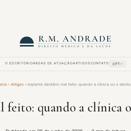
O ESCRITÓRIO
ÁREAS DE ATUAÇÃO
ARTIGOS
CONTATO
PT
▼
nício
›
Artigos
›
Implante dentário mal feito: quando a clínica ou o denti
 feito: quando a clínica 