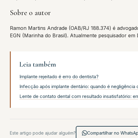
Sobre o autor
Ramon Martins Andrade (OAB/RJ 188.374) é advogado
EGN (Marinha do Brasil). Atualmente pesquisador em
Leia também
Implante rejeitado é erro do dentista?
Infecção após implante dentário: quando é negligência d
Lente de contato dental com resultado insatisfatório: er
Este artigo pode ajudar alguém?
Compartilhar no WhatsA