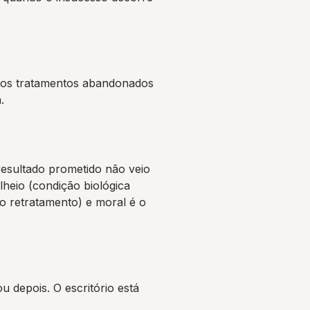
pelos tratamentos abandonados
.
resultado prometido não veio
lheio (condição biológica
o retratamento) e moral é o
u depois. O escritório está