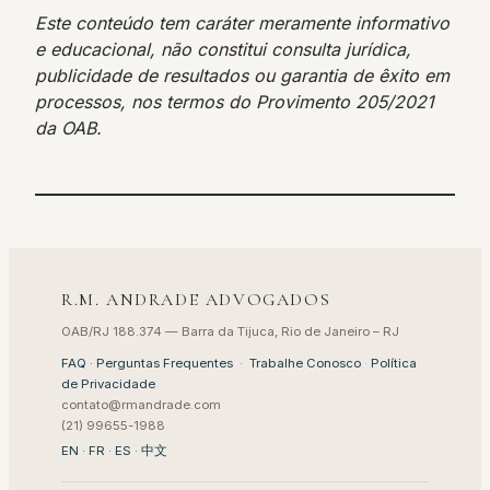
Este conteúdo tem caráter meramente informativo
e educacional, não constitui consulta jurídica,
publicidade de resultados ou garantia de êxito em
processos, nos termos do Provimento 205/2021
da OAB.
R.M. ANDRADE ADVOGADOS
OAB/RJ 188.374 — Barra da Tijuca, Rio de Janeiro – RJ
FAQ · Perguntas Frequentes
·
Trabalhe Conosco
·
Política
de Privacidade
contato@rmandrade.com
(21) 99655-1988
EN
·
FR
·
ES
·
中文