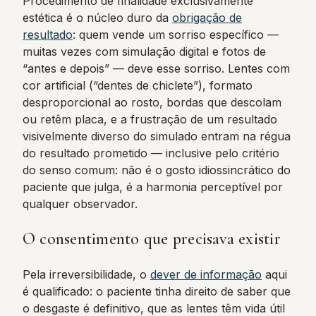
Procedimento de finalidade exclusivamente
estética é o núcleo duro da
obrigação de
resultado
: quem vende um sorriso específico —
muitas vezes com simulação digital e fotos de
“antes e depois” — deve esse sorriso. Lentes com
cor artificial (“dentes de chiclete”), formato
desproporcional ao rosto, bordas que descolam
ou retêm placa, e a frustração de um resultado
visivelmente diverso do simulado entram na régua
do resultado prometido — inclusive pelo critério
do senso comum: não é o gosto idiossincrático do
paciente que julga, é a harmonia perceptível por
qualquer observador.
O consentimento que precisava existir
Pela irreversibilidade, o
dever de informação
aqui
é qualificado: o paciente tinha direito de saber que
o desgaste é definitivo, que as lentes têm vida útil