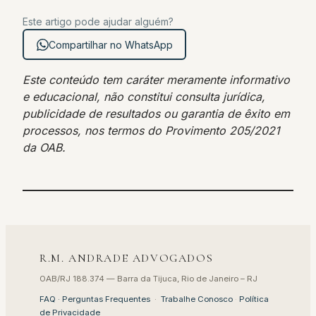
Este artigo pode ajudar alguém?
Compartilhar no WhatsApp
Este conteúdo tem caráter meramente informativo
e educacional, não constitui consulta jurídica,
publicidade de resultados ou garantia de êxito em
processos, nos termos do Provimento 205/2021
da OAB.
R.M. ANDRADE ADVOGADOS
OAB/RJ 188.374 — Barra da Tijuca, Rio de Janeiro – RJ
FAQ · Perguntas Frequentes
·
Trabalhe Conosco
·
Política
de Privacidade