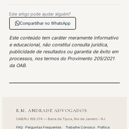
Este artigo pode ajudar alguém?
Compartilhar no WhatsApp
Este conteúdo tem caráter meramente informativo
e educacional, não constitui consulta jurídica,
publicidade de resultados ou garantia de êxito em
processos, nos termos do Provimento 205/2021
da OAB.
R.M. ANDRADE ADVOGADOS
OAB/RJ 188.374 — Barra da Tijuca, Rio de Janeiro – RJ
FAQ · Perguntas Frequentes
·
Trabalhe Conosco
·
Política