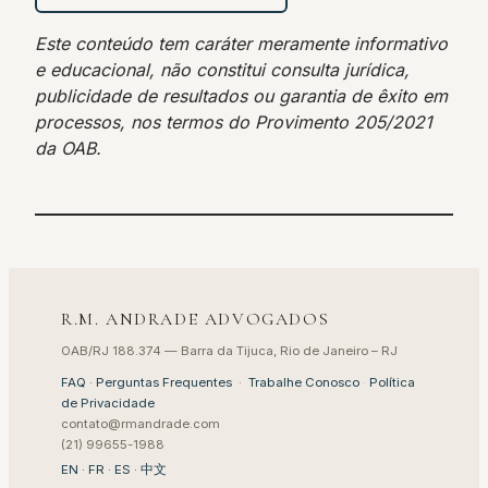
Este conteúdo tem caráter meramente informativo
e educacional, não constitui consulta jurídica,
publicidade de resultados ou garantia de êxito em
processos, nos termos do Provimento 205/2021
da OAB.
R.M. ANDRADE ADVOGADOS
OAB/RJ 188.374 — Barra da Tijuca, Rio de Janeiro – RJ
FAQ · Perguntas Frequentes
·
Trabalhe Conosco
·
Política
de Privacidade
contato@rmandrade.com
(21) 99655-1988
EN
·
FR
·
ES
·
中文