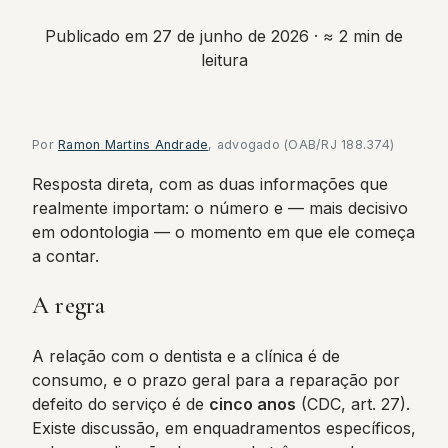
Publicado em 27 de junho de 2026
· ≈ 2 min de
leitura
Por
Ramon Martins Andrade
, advogado (OAB/RJ 188.374)
Resposta direta, com as duas informações que
realmente importam: o número e — mais decisivo
em odontologia — o momento em que ele começa
a contar.
A regra
A relação com o dentista e a clínica é de
consumo, e o prazo geral para a reparação por
defeito do serviço é de
cinco anos
(CDC, art. 27).
Existe discussão, em enquadramentos específicos,