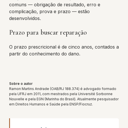
comuns — obrigação de resultado, erro e
complicação, prova e prazo — estão
desenvolvidos.
Prazo para buscar reparação
O prazo prescricional é de cinco anos, contados a
partir do conhecimento do dano.
Sobre o autor
Ramon Martins Andrade (OAB/RJ 188.374) é advogado formado
pela UFRJ em 2011, com mestrados pela Université Sorbonne
Nouvelle e pela EGN (Marinha do Brasil). Atualmente pesquisador
em Direitos Humanos e Saúde pela ENSP/Fiocruz.