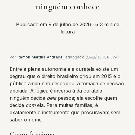
ninguém conhece
Publicado em 9 de julho de 2026
· ≈ 3 min de
leitura
Por
Ramon Martins Andrade
, advogado (OAB/RJ 188.374)
Entre a plena autonomia e a curatela existe um
degrau que o direito brasileiro criou em 2015 e o
público ainda não descobriu: a tomada de decisão
apoiada. A lógica é inversa à da curatela —
ninguém decide
pela
pessoa; ela escolhe quem
decide
com
ela. Para muitas famílias, é
exatamente o instrumento que procuravam sem
saber o nome.
Como funciona