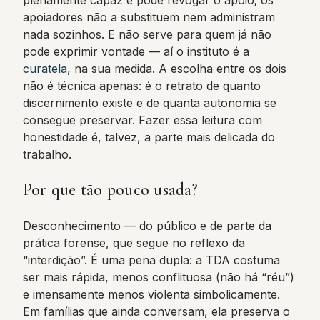
plenamente capaz e pode revogar o apoio; os
apoiadores não a substituem nem administram
nada sozinhos. E não serve para quem já não
pode exprimir vontade — aí o instituto é a
curatela
, na sua medida. A escolha entre os dois
não é técnica apenas: é o retrato de quanto
discernimento existe e de quanta autonomia se
consegue preservar. Fazer essa leitura com
honestidade é, talvez, a parte mais delicada do
trabalho.
Por que tão pouco usada?
Desconhecimento — do público e de parte da
prática forense, que segue no reflexo da
“interdição”. É uma pena dupla: a TDA costuma
ser mais rápida, menos conflituosa (não há “réu”)
e imensamente menos violenta simbolicamente.
Em famílias que ainda conversam, ela preserva o