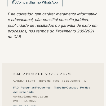
Compartilhar no WhatsApp
Este conteúdo tem caráter meramente informativo
e educacional, não constitui consulta jurídica,
publicidade de resultados ou garantia de êxito em
processos, nos termos do Provimento 205/2021
da OAB.
R.M. ANDRADE ADVOGADOS
OAB/RJ 188.374 — Barra da Tijuca, Rio de Janeiro – RJ
FAQ · Perguntas Frequentes
·
Trabalhe Conosco
·
Política
de Privacidade
contato@rmandrade.com
(21) 99655-1988