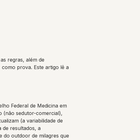
 as regras, além de
 como prova. Este artigo lê a
selho Federal de Medicina em
 (não sedutor-comercial),
lizam (a variabilidade de
 de resultados, a
te do outdoor de milagres que