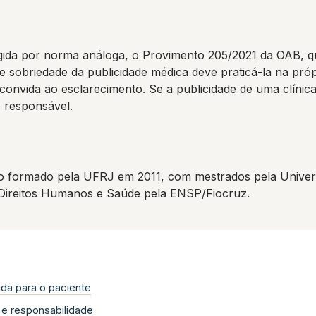
 regida por norma análoga, o Provimento 205/2021 da OAB, 
ge sobriedade da publicidade médica deve praticá-la na pró
 convida ao esclarecimento. Se a publicidade de uma clíni
e responsável.
 formado pela UFRJ em 2011, com mestrados pela Univers
 Direitos Humanos e Saúde pela ENSP/Fiocruz.
uda para o paciente
 e responsabilidade