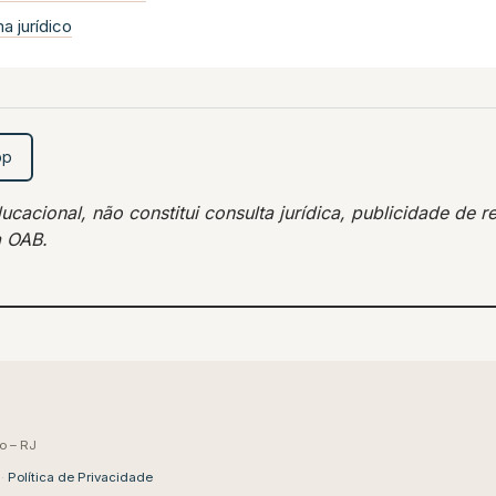
 jurídico
pp
acional, não constitui consulta jurídica, publicidade de re
a OAB.
o – RJ
·
Política de Privacidade