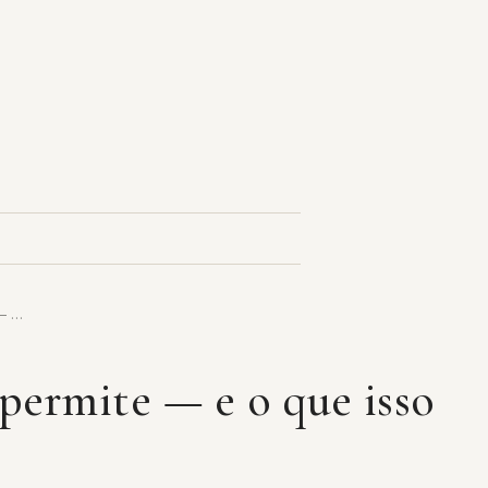
 — …
 permite — e o que isso