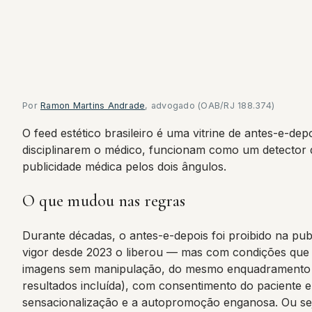
Por
Ramon Martins Andrade
, advogado (OAB/RJ 188.374)
O feed estético brasileiro é uma vitrine de antes-e-de
disciplinarem o médico, funcionam como um detector de
publicidade médica pelos dois ângulos.
O que mudou nas regras
Durante décadas, o antes-e-depois foi proibido na pub
vigor desde 2023 o liberou — mas com condições que o
imagens sem manipulação, do mesmo enquadramento e 
resultados incluída), com consentimento do paciente 
sensacionalização e a autopromoção enganosa. Ou seja: