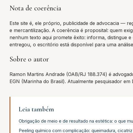
Nota de coerência
Este site é, ele próprio, publicidade de advocacia —
e mercantilização. A coerência é proposital: quem exi
nenhum texto aqui promete êxito: informa, distingue e
entregou, o escritório está disponível para uma anális
Sobre o autor
Ramon Martins Andrade (OAB/RJ 188.374) é advogado
EGN (Marinha do Brasil). Atualmente pesquisador em
Leia também
Obrigação de meio e de resultado na estética: o que m
Peeling químico com complicação: queimadura, cicatriz