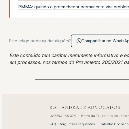
PMMA: quando o preenchedor permanente vira problema
Este artigo pode ajudar alguém?
Compartilhar no WhatsA
Este conteúdo tem caráter meramente informativo e educ
em processos, nos termos do Provimento 205/2021 d
R.M. ANDRADE ADVOGADOS
OAB/RJ 188.374 — Barra da Tijuca, Rio de Janeir
FAQ · Perguntas Frequentes
·
Trabalhe Conosco