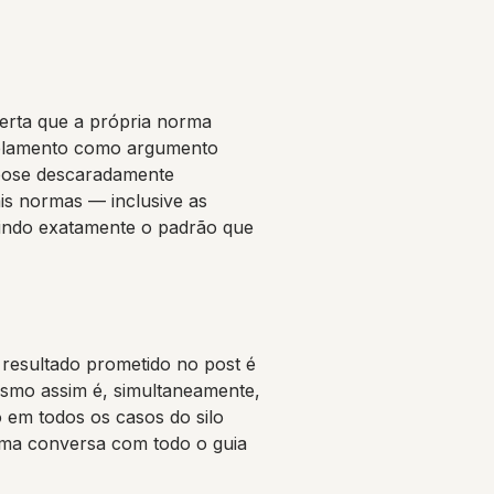
lerta que a própria norma
rcelamento como argumento
 pose descaradamente
is normas — inclusive as
ibindo exatamente o padrão que
 resultado prometido no post é
esmo assim é, simultaneamente,
io em todos os casos do silo
tema conversa com todo o guia