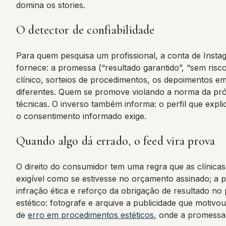
domina os stories.
O detector de confiabilidade
Para quem pesquisa um profissional, a conta de Instag
fornece: a promessa (“resultado garantido”, “sem ris
clínico, sorteios de procedimentos, os depoimentos e
diferentes. Quem se promove violando a norma da próp
técnicas. O inverso também informa: o perfil que expl
o consentimento informado exige.
Quando algo dá errado, o feed vira prova
O direito do consumidor tem uma regra que as clínicas
exigível como se estivesse no orçamento assinado; a
infração ética e reforço da obrigação de resultado no p
estético: fotografe e arquive a publicidade que moti
de
erro em procedimentos estéticos
, onde a promessa