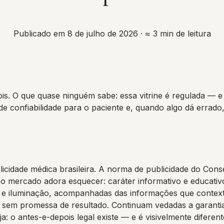
Publicado em 8 de julho de 2026
· ≈ 3 min de leitura
pois. O que quase ninguém sabe: essa vitrine é regulada — e
 confiabilidade para o paciente e, quando algo dá errado,
licidade médica brasileira. A norma de publicidade do Con
 mercado adora esquecer: caráter informativo e educativo
iluminação, acompanhadas das informações que contextua
e sem promessa de resultado. Continuam vedadas a garantia
 o antes-e-depois legal existe — e é visivelmente diferen