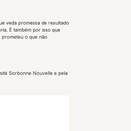
que veda promessa de resultado
pria. É também por isso que
ca prometeu o que não
ité Sorbonne Nouvelle e pela