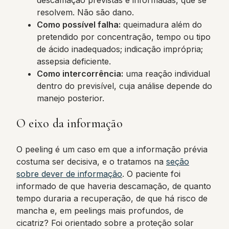
descamação previstas e informadas, que se
resolvem. Não são dano.
Como possível falha:
queimadura além do
pretendido por concentração, tempo ou tipo
de ácido inadequados; indicação imprópria;
assepsia deficiente.
Como intercorrência:
uma reação individual
dentro do previsível, cuja análise depende do
manejo posterior.
O eixo da informação
O peeling é um caso em que a informação prévia
costuma ser decisiva, e o tratamos na
seção
sobre dever de informação
. O paciente foi
informado de que haveria descamação, de quanto
tempo duraria a recuperação, de que há risco de
mancha e, em peelings mais profundos, de
cicatriz? Foi orientado sobre a proteção solar