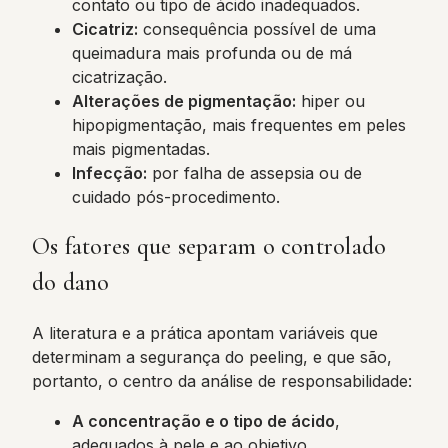
contato ou tipo de ácido inadequados.
Cicatriz:
consequência possível de uma
queimadura mais profunda ou de má
cicatrização.
Alterações de pigmentação:
hiper ou
hipopigmentação, mais frequentes em peles
mais pigmentadas.
Infecção:
por falha de assepsia ou de
cuidado pós-procedimento.
Os fatores que separam o controlado
do dano
A literatura e a prática apontam variáveis que
determinam a segurança do peeling, e que são,
portanto, o centro da análise de responsabilidade:
A concentração e o tipo de ácido
,
adequados à pele e ao objetivo.