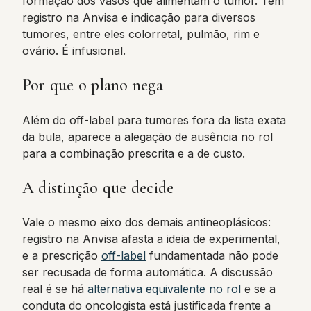
formação dos vasos que alimentam o tumor. Tem
registro na Anvisa e indicação para diversos
tumores, entre eles colorretal, pulmão, rim e
ovário. É infusional.
Por que o plano nega
Além do off-label para tumores fora da lista exata
da bula, aparece a alegação de ausência no rol
para a combinação prescrita e a de custo.
A distinção que decide
Vale o mesmo eixo dos demais antineoplásicos:
registro na Anvisa afasta a ideia de experimental,
e a prescrição
off-label
fundamentada não pode
ser recusada de forma automática. A discussão
real é se há
alternativa equivalente no rol
e se a
conduta do oncologista está justificada frente a