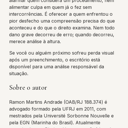
alarmar quem considera um procedimento, nem
alimentar culpa em quem já o fez sem
intercorrências. É oferecer a quem enfrentou o
pior desfecho uma compreensão precisa do que
aconteceu e do que o direito examina. Nem todo
dano grave decorreu de erro; quando decorreu,
merece análise à altura.
Se você ou alguém próximo sofreu perda visual
após um preenchimento, o escritório está
disponível para uma análise responsável da
situação.
Sobre o autor
Ramon Martins Andrade (OAB/RJ 188.374) é
advogado formado pela UFRJ em 2011, com
mestrados pela Université Sorbonne Nouvelle e
pela EGN (Marinha do Brasil). Atualmente