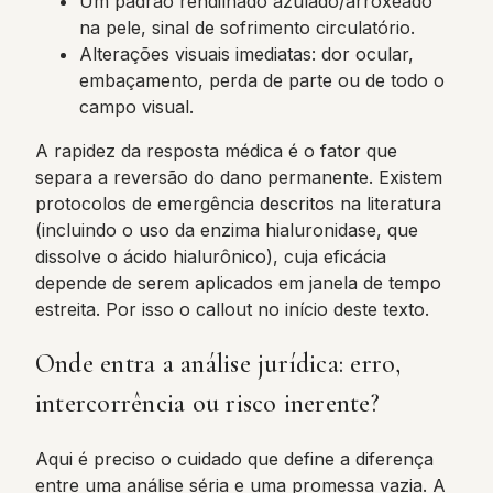
Um padrão rendilhado azulado/arroxeado
na pele, sinal de sofrimento circulatório.
Alterações visuais imediatas: dor ocular,
embaçamento, perda de parte ou de todo o
campo visual.
A rapidez da resposta médica é o fator que
separa a reversão do dano permanente. Existem
protocolos de emergência descritos na literatura
(incluindo o uso da enzima hialuronidase, que
dissolve o ácido hialurônico), cuja eficácia
depende de serem aplicados em janela de tempo
estreita. Por isso o callout no início deste texto.
Onde entra a análise jurídica: erro,
intercorrência ou risco inerente?
Aqui é preciso o cuidado que define a diferença
entre uma análise séria e uma promessa vazia. A