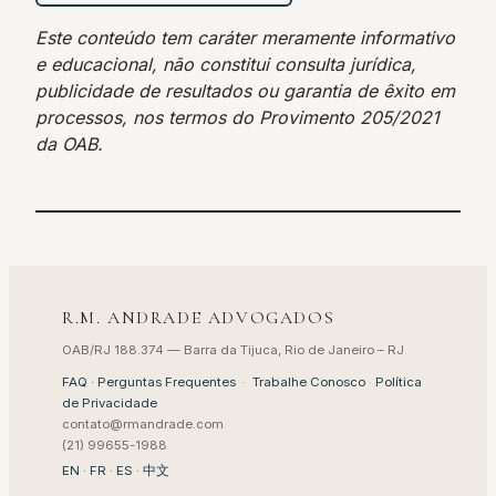
Este conteúdo tem caráter meramente informativo
e educacional, não constitui consulta jurídica,
publicidade de resultados ou garantia de êxito em
processos, nos termos do Provimento 205/2021
da OAB.
R.M. ANDRADE ADVOGADOS
OAB/RJ 188.374 — Barra da Tijuca, Rio de Janeiro – RJ
FAQ · Perguntas Frequentes
·
Trabalhe Conosco
·
Política
de Privacidade
contato@rmandrade.com
(21) 99655-1988
EN
·
FR
·
ES
·
中文