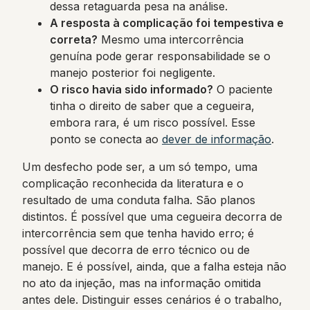
dessa retaguarda pesa na análise.
A resposta à complicação foi tempestiva e
correta?
Mesmo uma intercorrência
genuína pode gerar responsabilidade se o
manejo posterior foi negligente.
O risco havia sido informado?
O paciente
tinha o direito de saber que a cegueira,
embora rara, é um risco possível. Esse
ponto se conecta ao
dever de informação
.
Um desfecho pode ser, a um só tempo, uma
complicação reconhecida da literatura e o
resultado de uma conduta falha. São planos
distintos. É possível que uma cegueira decorra de
intercorrência sem que tenha havido erro; é
possível que decorra de erro técnico ou de
manejo. E é possível, ainda, que a falha esteja não
no ato da injeção, mas na informação omitida
antes dele. Distinguir esses cenários é o trabalho,