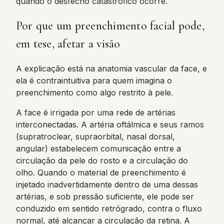
quando o desfecho catastrófico ocorre.
Por que um preenchimento facial pode,
em tese, afetar a visão
A explicação está na anatomia vascular da face, e
ela é contraintuitiva para quem imagina o
preenchimento como algo restrito à pele.
A face é irrigada por uma rede de artérias
interconectadas. A artéria oftálmica e seus ramos
(supratroclear, supraorbital, nasal dorsal,
angular) estabelecem comunicação entre a
circulação da pele do rosto e a circulação do
olho. Quando o material de preenchimento é
injetado inadvertidamente dentro de uma dessas
artérias, e sob pressão suficiente, ele pode ser
conduzido em sentido retrógrado, contra o fluxo
normal, até alcançar a circulação da retina. A