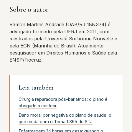
Sobre o autor
Ramon Martins Andrade (OAB/RJ 188.374) é
advogado formado pela UFRJ em 2011, com
mestrados pela Université Sorbonne Nouvelle e
pela EGN (Marinha do Brasil). Atualmente
pesquisador em Direitos Humanos e Saúde pela
ENSP/Fiocruz.
Leia também
Cirurgia reparadora pós-bariátrica: o plano é
obrigado a custear
Dano moral por negativa do plano de saúde: o
que muda com o Tema 1.365 do STJ
Enfermagem 24 horas em casa: quando o