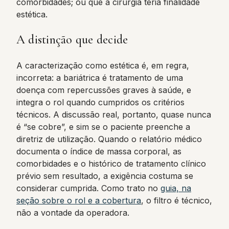
comorbidades; ou que a cirurgia teria finalidade
estética.
A distinção que decide
A caracterização como estética é, em regra,
incorreta: a bariátrica é tratamento de uma
doença com repercussões graves à saúde, e
integra o rol quando cumpridos os critérios
técnicos. A discussão real, portanto, quase nunca
é “se cobre”, e sim se o paciente preenche a
diretriz de utilização. Quando o relatório médico
documenta o índice de massa corporal, as
comorbidades e o histórico de tratamento clínico
prévio sem resultado, a exigência costuma se
considerar cumprida. Como trato no
guia, na
seção sobre o rol e a cobertura
, o filtro é técnico,
não a vontade da operadora.