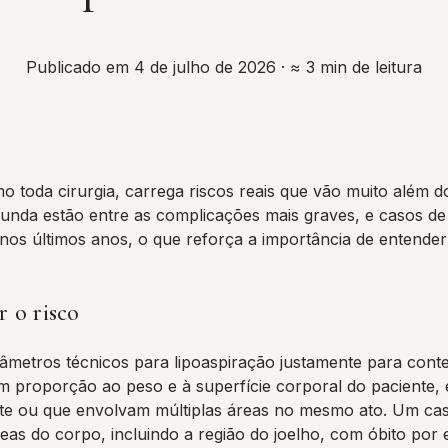
Publicado em 4 de julho de 2026
· ≈ 3 min de leitura
o toda cirurgia, carrega riscos reais que vão muito além 
nda estão entre as complicações mais graves, e casos de 
nos últimos anos, o que reforça a importância de entender 
r o risco
metros técnicos para lipoaspiração justamente para conte
m proporção ao peso e à superfície corporal do paciente, 
rte ou que envolvam múltiplas áreas no mesmo ato. Um ca
eas do corpo, incluindo a região do joelho, com óbito po