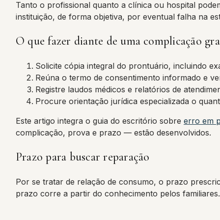
Tanto o profissional quanto a clínica ou hospital pod
instituição, de forma objetiva, por eventual falha na 
O que fazer diante de uma complicação gr
Solicite cópia integral do prontuário, incluindo e
Reúna o termo de consentimento informado e veri
Registre laudos médicos e relatórios de atendime
Procure orientação jurídica especializada o quan
Este artigo integra o guia do escritório sobre
erro em p
complicação, prova e prazo — estão desenvolvidos.
Prazo para buscar reparação
Por se tratar de relação de consumo, o prazo prescric
prazo corre a partir do conhecimento pelos familiares.