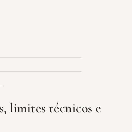
é…
, limites técnicos e