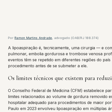
Por
Ramon Martins Andrade
, advogado (OAB/RJ 188.374)
A lipoaspiração é, tecnicamente, uma cirurgia — e com
pulmonar, embolia gordurosa e trombose venosa profu
eventos têm se repetido em diferentes regiões do país 
procedimento antes de se submeter a ele.
Os limites técnicos que existem para reduzi
O Conselho Federal de Medicina (CFM) estabelece parâ
limites relacionados ao volume de gordura removido e
hospitalar adequado para procedimentos de maior po
Paulo em 2023 envolveu lipoaspiração em múltiplas ár