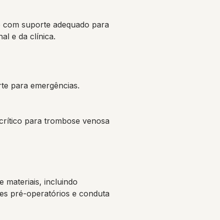
te com suporte adequado para
l e da clínica.
rte para emergências.
rítico para trombose venosa
 materiais, incluindo
es pré-operatórios e conduta