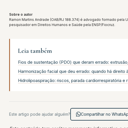
Sobre o autor
Ramon Martins Andrade (OAB/RJ 188.374) é advogado formado pela UFR
pesquisador em Direitos Humanos e Saúde pela ENSP/Fiocruz.
Leia também
Fios de sustentação (PDO) que deram errado: extrusão,
Harmonização facial que deu errado: quando há direito 
Hidrolipoaspiração: riscos, parada cardiorrespiratória e 
Este artigo pode ajudar alguém?
Compartilhar no WhatsA