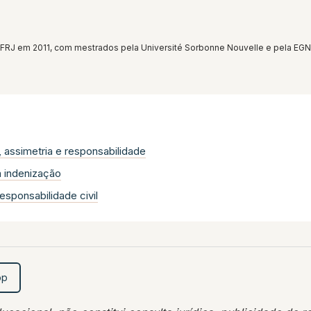
J em 2011, com mestrados pela Université Sorbonne Nouvelle e pela EGN (
 assimetria e responsabilidade
à indenização
responsabilidade civil
pp