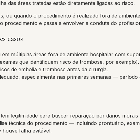
a das áreas tratadas estão diretamente ligadas ao risco.
os, ou quando o procedimento é realizado fora de ambien
 procedimento e passa a envolver a conduta do profissiona
es casos
 em múltiplas áreas fora de ambiente hospitalar com supo
exames que identifiquem risco de trombose, por exemplo).
icos de embolia e trombose antes da cirurgia.
quado, especialmente nas primeiras semanas — período c
 tem legitimidade para buscar reparação por danos morais e
ise técnica do procedimento — incluindo prontuário, exam
 houve falha evitável.