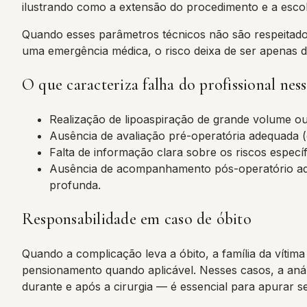
ilustrando como a extensão do procedimento e a escolh
Quando esses parâmetros técnicos não são respeitad
uma emergência médica, o risco deixa de ser apenas do
O que caracteriza falha do profissional ness
Realização de lipoaspiração de grande volume ou
Ausência de avaliação pré-operatória adequada (
Falta de informação clara sobre os riscos específ
Ausência de acompanhamento pós-operatório ade
profunda.
Responsabilidade em caso de óbito
Quando a complicação leva a óbito, a família da vítima
pensionamento quando aplicável. Nesses casos, a anál
durante e após a cirurgia — é essencial para apurar se