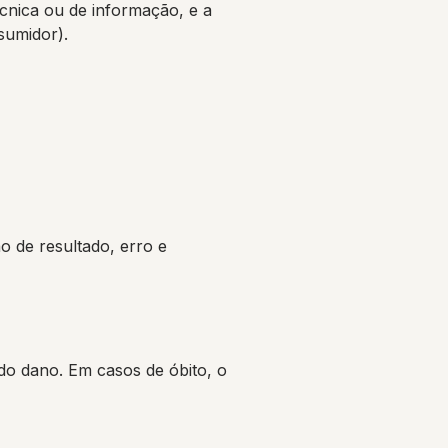
écnica ou de informação, e a
sumidor).
 de resultado, erro e
do dano. Em casos de óbito, o