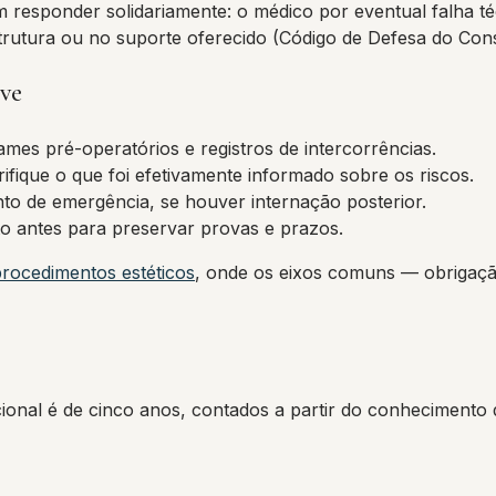
em responder solidariamente: o médico por eventual falha t
estrutura ou no suporte oferecido (Código de Defesa do Con
ave
xames pré-operatórios e registros de intercorrências.
fique o que foi efetivamente informado sobre os riscos.
nto de emergência, se houver internação posterior.
to antes para preservar provas e prazos.
rocedimentos estéticos
, onde os eixos comuns — obrigação
ional é de cinco anos, contados a partir do conhecimento 