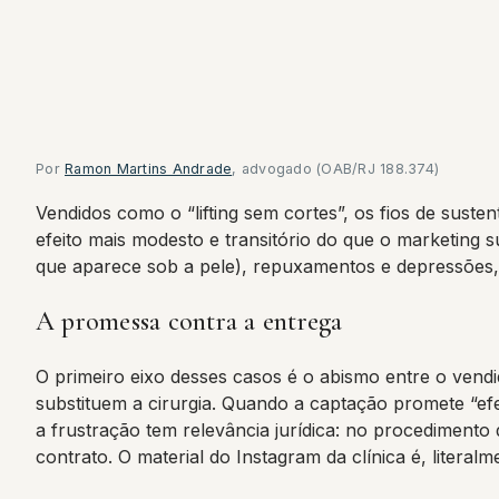
Por
Ramon Martins Andrade
, advogado (OAB/RJ 188.374)
Vendidos como o “lifting sem cortes”, os fios de sust
efeito mais modesto e transitório do que o marketing s
que aparece sob a pele), repuxamentos e depressões, a
A promessa contra a entrega
O primeiro eixo desses casos é o abismo entre o vendi
substituem a cirurgia. Quando a captação promete “efei
a frustração tem relevância jurídica: no procedimento d
contrato. O material do Instagram da clínica é, literalm