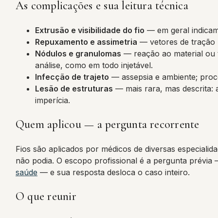
As complicações e sua leitura técnica
Extrusão e visibilidade do fio
— em geral indicam 
Repuxamento e assimetria
— vetores de tração 
Nódulos e granulomas
— reação ao material ou té
análise, como em todo injetável.
Infecção de trajeto
— assepsia e ambiente; proce
Lesão de estruturas
— mais rara, mas descrita: 
imperícia.
Quem aplicou — a pergunta recorrente
Fios são aplicados por médicos de diversas especiali
não podia. O escopo profissional é a pergunta prévia
saúde
— e sua resposta desloca o caso inteiro.
O que reunir