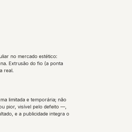
liar no mercado estético:
na. Extrusão do fio (a ponta
 real.
rma limitada e temporária; não
 pior, visível pelo defeito —,
ltado, e a publicidade integra o