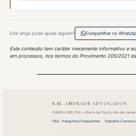
Este artigo pode ajudar alguém?
Compartilhar no WhatsA
Este conteúdo tem caráter meramente informativo e educ
em processos, nos termos do Provimento 205/2021 d
R.M. ANDRADE ADVOGADOS
OAB/RJ 188.374 — Barra da Tijuca, Rio de Janeir
FAQ · Perguntas Frequentes
·
Trabalhe Conosco