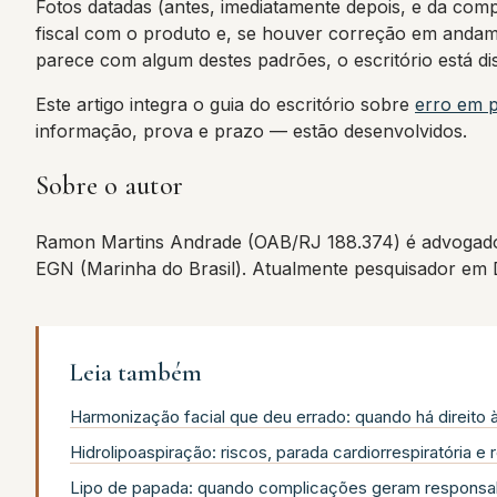
Fotos datadas (antes, imediatamente depois, e da co
fiscal com o produto e, se houver correção em andamen
parece com algum destes padrões, o escritório está di
Este artigo integra o guia do escritório sobre
erro em p
informação, prova e prazo — estão desenvolvidos.
Sobre o autor
Ramon Martins Andrade (OAB/RJ 188.374) é advogado
EGN (Marinha do Brasil). Atualmente pesquisador em
Leia também
Harmonização facial que deu errado: quando há direito 
Hidrolipoaspiração: riscos, parada cardiorrespiratória e 
Lipo de papada: quando complicações geram responsab