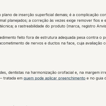
plano de inserção superficial demais; é a complicação com 
mal planejados; a correção às vezes exige remover fios e 
cnica; a rastreabilidade do produto (marca, registro Anvisa
dimento feito fora de estrutura adequada pesa contra o pr
acometimento de nervos e ductos na face, cuja avaliação 
dades, dentistas na harmonização orofacial e, na margem i
 — tratada em
quem pode aplicar preenchimento
e no guia 