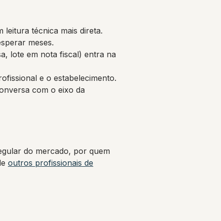
leitura técnica mais direta.
esperar meses.
, lote em nota fiscal) entra na
ofissional e o estabelecimento.
conversa com o eixo da
rregular do mercado, por quem
de
outros profissionais de