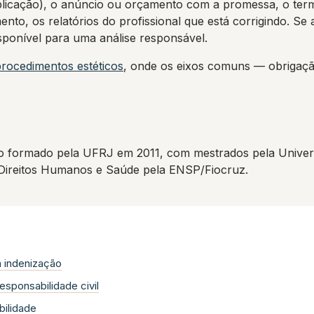
mplicação), o anúncio ou orçamento com a promessa, o ter
to, os relatórios do profissional que está corrigindo. Se 
sponível para uma análise responsável.
rocedimentos estéticos
, onde os eixos comuns — obrigaçã
 formado pela UFRJ em 2011, com mestrados pela Univers
 Direitos Humanos e Saúde pela ENSP/Fiocruz.
à indenização
responsabilidade civil
ilidade