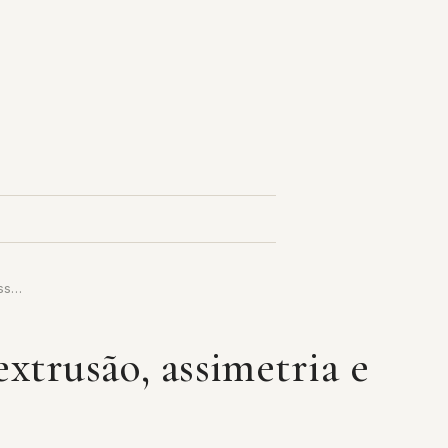
ass…
xtrusão, assimetria e