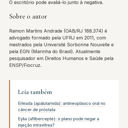
O escritório pode avaliá-lo junto à negativa.
Sobre o autor
Ramon Martins Andrade (OAB/RJ 188.374) é
advogado formado pela UFRJ em 2011, com
mestrados pela Université Sorbonne Nouvelle e
pela EGN (Marinha do Brasil). Atualmente
pesquisador em Direitos Humanos e Saúde pela
ENSP/Fiocruz.
Leia também
Erleada (apalutamida): antineoplásico oral no
câncer de próstata
Eylia (aflibercepte): o plano pode negar a
injeção intravítrea?