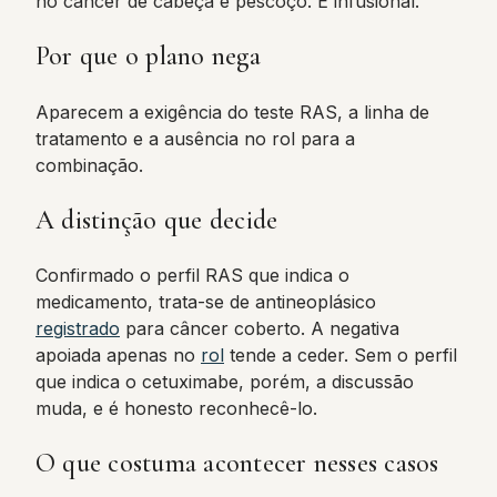
no câncer de cabeça e pescoço. É infusional.
Por que o plano nega
Aparecem a exigência do teste RAS, a linha de
tratamento e a ausência no rol para a
combinação.
A distinção que decide
Confirmado o perfil RAS que indica o
medicamento, trata-se de antineoplásico
registrado
para câncer coberto. A negativa
apoiada apenas no
rol
tende a ceder. Sem o perfil
que indica o cetuximabe, porém, a discussão
muda, e é honesto reconhecê-lo.
O que costuma acontecer nesses casos