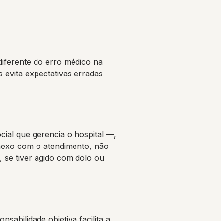
iferente do erro médico na
 evita expectativas erradas
cial que gerencia o hospital —,
 nexo com o atendimento, não
, se tiver agido com dolo ou
abilidade objetiva facilita a