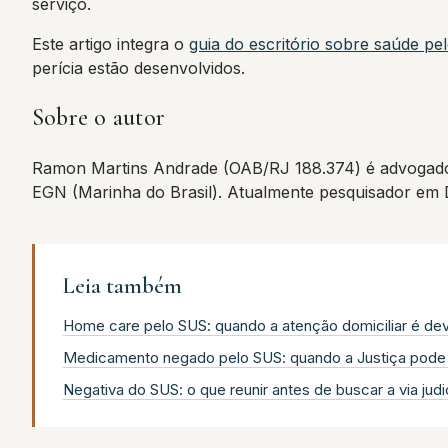
serviço.
Este artigo integra o
guia do escritório sobre saúde p
perícia estão desenvolvidos.
Sobre o autor
Ramon Martins Andrade (OAB/RJ 188.374) é advogado
EGN (Marinha do Brasil). Atualmente pesquisador em
Leia também
Home care pelo SUS: quando a atenção domiciliar é de
Medicamento negado pelo SUS: quando a Justiça pode 
Negativa do SUS: o que reunir antes de buscar a via judic