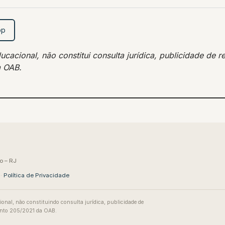
pp
acional, não constitui consulta jurídica, publicidade de re
a OAB.
o – RJ
·
Política de Privacidade
ional, não constituindo consulta jurídica, publicidade de
mento 205/2021 da OAB.