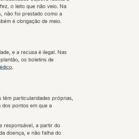
ez, o leito que não veio. Na
s, não foi prestado como a
mbém é obrigação de meio.
ade, e a recusa é ilegal. Nas
plantão, os boletins de
édico
.
têm particularidades próprias,
m dos pontos em que a
e responsável, a partir do
da doença, e não falha do