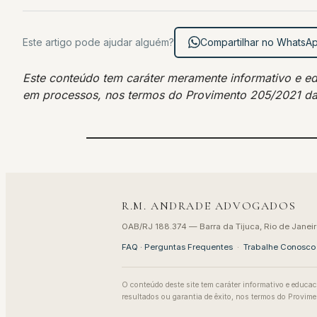
Este artigo pode ajudar alguém?
Compartilhar no WhatsA
Este conteúdo tem caráter meramente informativo e educ
em processos, nos termos do Provimento 205/2021 d
R.M. ANDRADE ADVOGADOS
OAB/RJ 188.374 — Barra da Tijuca, Rio de Janeir
FAQ · Perguntas Frequentes
·
Trabalhe Conosco
O conteúdo deste site tem caráter informativo e educac
resultados ou garantia de êxito, nos termos do Provi