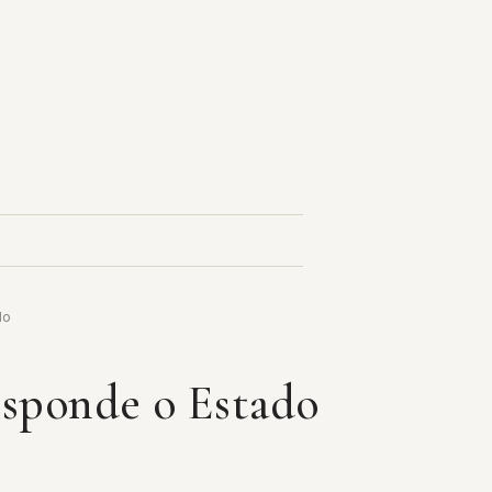
do
esponde o Estado