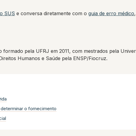
elo SUS
e conversa diretamente com o
guia de erro médico
 formado pela UFRJ em 2011, com mestrados pela Univers
 Direitos Humanos e Saúde pela ENSP/Fiocruz.
vida
determinar o fornecimento
ial