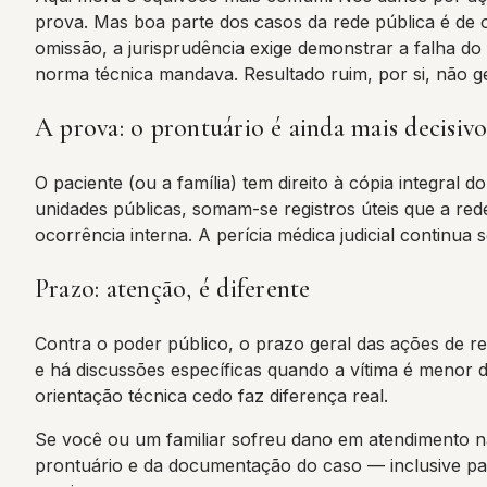
prova. Mas boa parte dos casos da rede pública é de 
omissão, a jurisprudência exige demonstrar a falha do
norma técnica mandava. Resultado ruim, por si, não 
A prova: o prontuário é ainda mais decisiv
O paciente (ou a família) tem direito à cópia integral 
unidades públicas, somam-se registros úteis que a rede
ocorrência interna. A perícia médica judicial contin
Prazo: atenção, é diferente
Contra o poder público, o prazo geral das ações de r
e há discussões específicas quando a vítima é menor
orientação técnica cedo faz diferença real.
Se você ou um familiar sofreu dano em atendimento na 
prontuário e da documentação do caso — inclusive pa