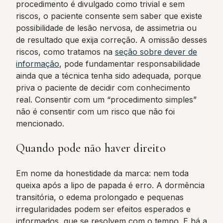
procedimento é divulgado como trivial e sem
riscos, o paciente consente sem saber que existe
possibilidade de lesão nervosa, de assimetria ou
de resultado que exija correção. A omissão desses
riscos, como tratamos na
seção sobre dever de
informação
, pode fundamentar responsabilidade
ainda que a técnica tenha sido adequada, porque
priva o paciente de decidir com conhecimento
real. Consentir com um “procedimento simples”
não é consentir com um risco que não foi
mencionado.
Quando pode não haver direito
Em nome da honestidade da marca: nem toda
queixa após a lipo de papada é erro. A dormência
transitória, o edema prolongado e pequenas
irregularidades podem ser efeitos esperados e
informados, que se resolvem com o tempo. E há a