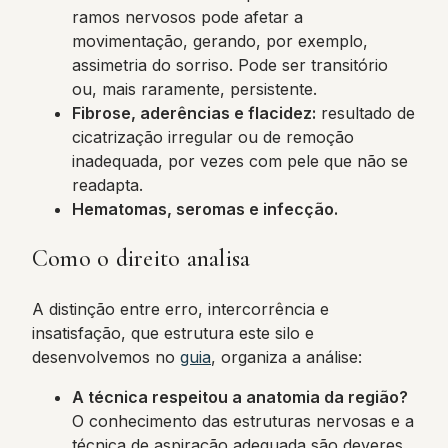
ramos nervosos pode afetar a
movimentação, gerando, por exemplo,
assimetria do sorriso. Pode ser transitório
ou, mais raramente, persistente.
Fibrose, aderências e flacidez:
resultado de
cicatrização irregular ou de remoção
inadequada, por vezes com pele que não se
readapta.
Hematomas, seromas e infecção.
Como o direito analisa
A distinção entre erro, intercorrência e
insatisfação, que estrutura este silo e
desenvolvemos no
guia
, organiza a análise:
A técnica respeitou a anatomia da região?
O conhecimento das estruturas nervosas e a
técnica de aspiração adequada são deveres