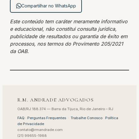
Compartilhar no WhatsApp
Este conteúdo tem caráter meramente informativo
e educacional, não constitui consulta jurídica,
publicidade de resultados ou garantia de êxito em
processos, nos termos do Provimento 205/2021
da OAB.
R.M. ANDRADE ADVOGADOS
OAB/RJ 188.374 — Barra da Tijuca, Rio de Janeiro – RJ
FAQ · Perguntas Frequentes
·
Trabalhe Conosco
·
Política
de Privacidade
contato@rmandrade.com
(21) 99655-1988