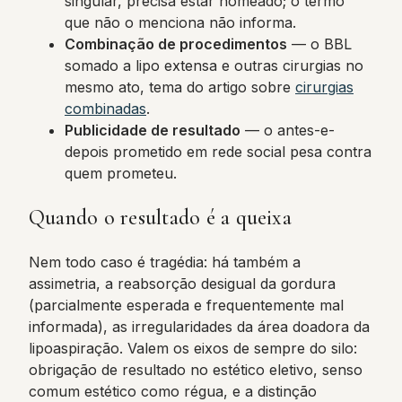
singular, precisa estar nomeado; o termo
que não o menciona não informa.
Combinação de procedimentos
— o BBL
somado a lipo extensa e outras cirurgias no
mesmo ato, tema do artigo sobre
cirurgias
combinadas
.
Publicidade de resultado
— o antes-e-
depois prometido em rede social pesa contra
quem prometeu.
Quando o resultado é a queixa
Nem todo caso é tragédia: há também a
assimetria, a reabsorção desigual da gordura
(parcialmente esperada e frequentemente mal
informada), as irregularidades da área doadora da
lipoaspiração. Valem os eixos de sempre do silo:
obrigação de resultado no estético eletivo, senso
comum estético como régua, e a distinção