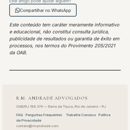
Este artigo pode ajudar alguém?
Compartilhar no WhatsApp
Este conteúdo tem caráter meramente informativo
e educacional, não constitui consulta jurídica,
publicidade de resultados ou garantia de êxito em
processos, nos termos do Provimento 205/2021
da OAB.
R.M. ANDRADE ADVOGADOS
OAB/RJ 188.374 — Barra da Tijuca, Rio de Janeiro – RJ
FAQ · Perguntas Frequentes
·
Trabalhe Conosco
·
Política
de Privacidade
contato@rmandrade.com