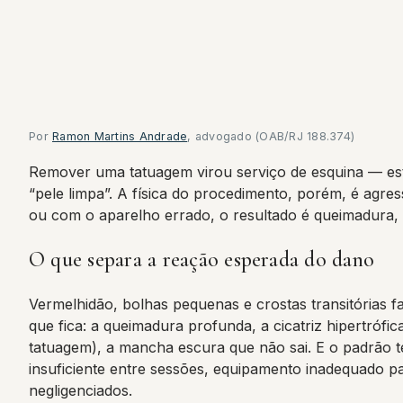
Por
Ramon Martins Andrade
, advogado (OAB/RJ 188.374)
Remover uma tatuagem virou serviço de esquina — estú
“pele limpa”. A física do procedimento, porém, é agres
ou com o aparelho errado, o resultado é queimadura, bo
O que separa a reação esperada do dano
Vermelhidão, bolhas pequenas e crostas transitórias f
que fica: a queimadura profunda, a cicatriz hipertrófi
tatuagem), a mancha escura que não sai. E o padrão téc
insuficiente entre sessões, equipamento inadequado p
negligenciados.