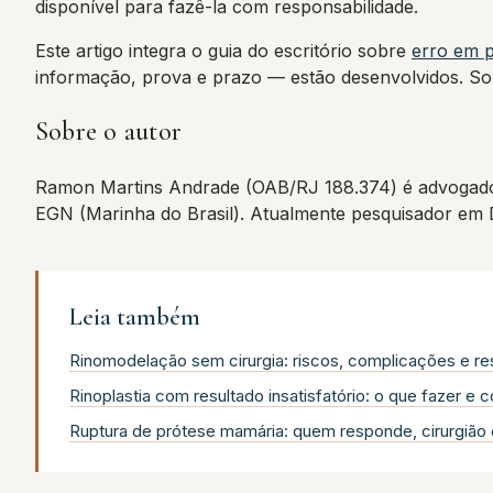
disponível para fazê-la com responsabilidade.
Este artigo integra o guia do escritório sobre
erro em p
informação, prova e prazo — estão desenvolvidos. So
Sobre o autor
Ramon Martins Andrade (OAB/RJ 188.374) é advogado
EGN (Marinha do Brasil). Atualmente pesquisador em
Leia também
Rinomodelação sem cirurgia: riscos, complicações e re
Rinoplastia com resultado insatisfatório: o que fazer e
Ruptura de prótese mamária: quem responde, cirurgião 