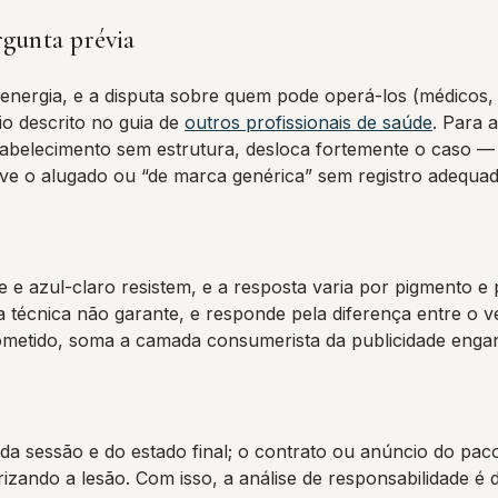
gunta prévia
nergia, e a disputa sobre quem pode operá-los (médicos, b
o descrito no guia de
outros profissionais de saúde
. Para 
tabelecimento sem estrutura, desloca fortemente o caso —
ive o alugado ou “de marca genérica” sem registro adequad
 e azul-claro resistem, e a resposta varia por pigmento 
 técnica não garante, e responde pela diferença entre o v
ometido, soma a camada consumerista da publicidade enga
da sessão e do estado final; o contrato ou anúncio do pac
zando a lesão. Com isso, a análise de responsabilidade é di