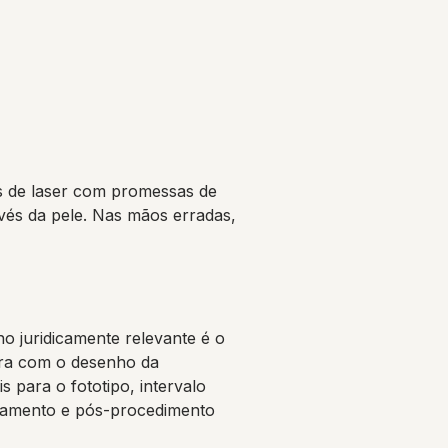
es de laser com promessas de
avés da pele. Nas mãos erradas,
o juridicamente relevante é o
lara com o desenho da
s para o fototipo, intervalo
friamento e pós-procedimento