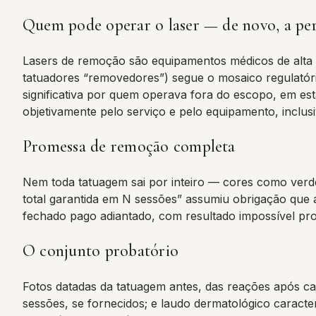
Quem pode operar o laser — de novo, a per
Lasers de remoção são equipamentos médicos de alta e
tatuadores “removedores”) segue o mosaico regulatóri
significativa por quem operava fora do escopo, em es
objetivamente pelo serviço e pelo equipamento, inclus
Promessa de remoção completa
Nem toda tatuagem sai por inteiro — cores como verde
total garantida em N sessões” assumiu obrigação que a
fechado pago adiantado, com resultado impossível pr
O conjunto probatório
Fotos datadas da tatuagem antes, das reações após ca
sessões, se fornecidos; e laudo dermatológico caracteri