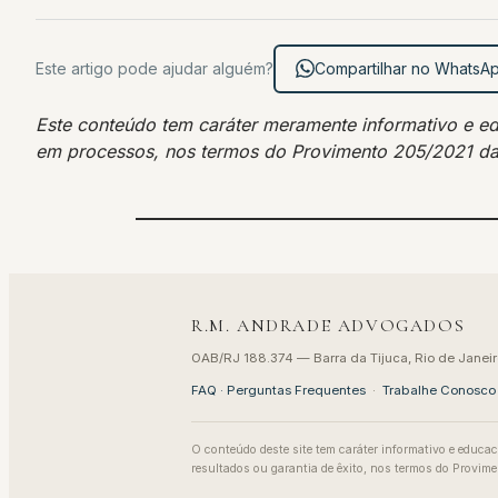
Este artigo pode ajudar alguém?
Compartilhar no WhatsA
Este conteúdo tem caráter meramente informativo e educ
em processos, nos termos do Provimento 205/2021 d
R.M. ANDRADE ADVOGADOS
OAB/RJ 188.374 — Barra da Tijuca, Rio de Janeir
FAQ · Perguntas Frequentes
·
Trabalhe Conosco
O conteúdo deste site tem caráter informativo e educac
resultados ou garantia de êxito, nos termos do Provi