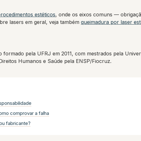
rocedimentos estéticos
, onde os eixos comuns — obrigaçã
bre lasers em geral, veja também
queimadura por laser est
 formado pela UFRJ em 2011, com mestrados pela Univers
 Direitos Humanos e Saúde pela ENSP/Fiocruz.
sponsabilidade
 como comprovar a falha
ou fabricante?