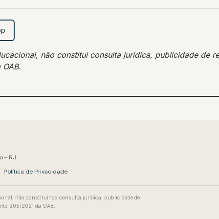
pp
acional, não constitui consulta jurídica, publicidade de re
a OAB.
o – RJ
·
Política de Privacidade
ional, não constituindo consulta jurídica, publicidade de
mento 205/2021 da OAB.