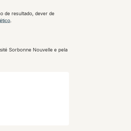
o de resultado, dever de
ético
.
ité Sorbonne Nouvelle e pela