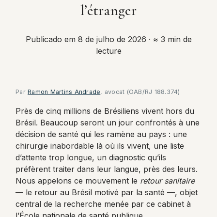
l’étranger
Publicado em 8 de julho de 2026
· ≈ 3 min de
lecture
Par
Ramon Martins Andrade
, avocat (OAB/RJ 188.374)
Près de cinq millions de Brésiliens vivent hors du
Brésil. Beaucoup seront un jour confrontés à une
décision de santé qui les ramène au pays : une
chirurgie inabordable là où ils vivent, une liste
d’attente trop longue, un diagnostic qu’ils
préfèrent traiter dans leur langue, près des leurs.
Nous appelons ce mouvement le
retour sanitaire
— le retour au Brésil motivé par la santé —, objet
central de la recherche menée par ce cabinet à
l’École nationale de santé publique