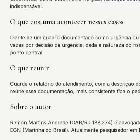
indispensável.
O que costuma acontecer nesses casos
Diante de um quadro documentado como urgência ou em
vezes por decisão de urgência, dada a natureza do ri
ponto central.
O que reunir
Guarde o relatório do atendimento, com a descrição do
reúne essa documentação, mais consistente fica o pedi
Sobre o autor
Ramon Martins Andrade (OAB/RJ 188.374) é advogado
EGN (Marinha do Brasil). Atualmente pesquisador em