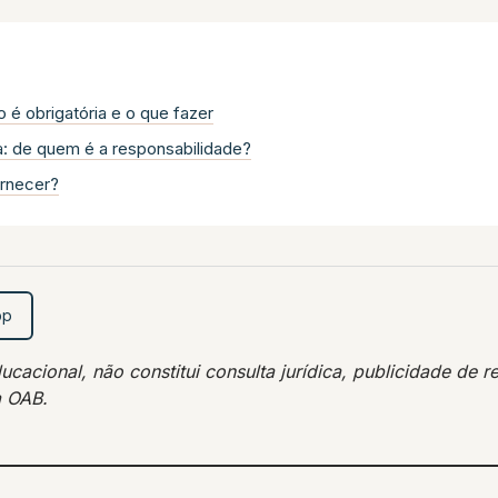
é obrigatória e o que fazer
a: de quem é a responsabilidade?
ornecer?
pp
acional, não constitui consulta jurídica, publicidade de re
a OAB.