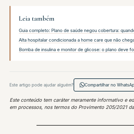
Leia também
Guia completo: Plano de saúde negou cobertura: quando 
Alta hospitalar condicionada a home care que não cheg
Bomba de insulina e monitor de glicose: o plano deve f
Este artigo pode ajudar alguém?
Compartilhar no WhatsA
Este conteúdo tem caráter meramente informativo e educ
em processos, nos termos do Provimento 205/2021 d