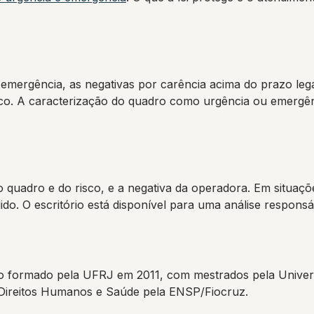
ergência, as negativas por carência acima do prazo legal
sco. A caracterização do quadro como urgência ou emergênc
 quadro e do risco, e a negativa da operadora. Em situaçõ
do. O escritório está disponível para uma análise responsá
 formado pela UFRJ em 2011, com mestrados pela Univers
 Direitos Humanos e Saúde pela ENSP/Fiocruz.