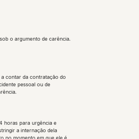
 sob o argumento de carência.
 a contar da contratação do
cidente pessoal ou de
rência.
24 horas para urgência e
tringir a internação dela
ento no momento em que ele é