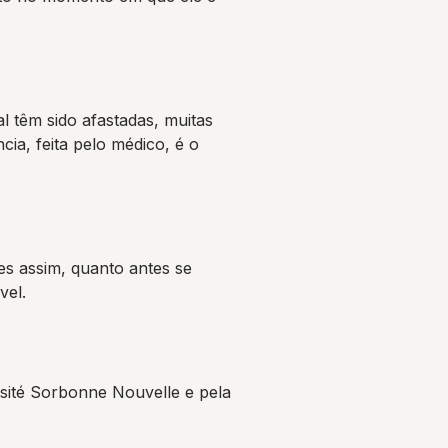
 têm sido afastadas, muitas
ia, feita pelo médico, é o
es assim, quanto antes se
vel.
ité Sorbonne Nouvelle e pela