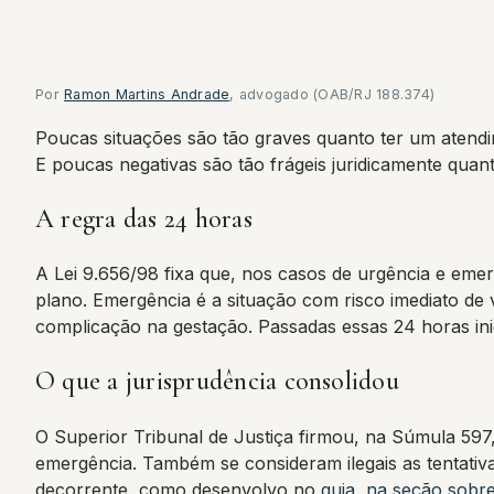
Por
Ramon Martins Andrade
, advogado (OAB/RJ 188.374)
Poucas situações são tão graves quanto ter um atend
E poucas negativas são tão frágeis juridicamente quan
A regra das 24 horas
A Lei 9.656/98 fixa que, nos casos de urgência e eme
plano. Emergência é a situação com risco imediato de 
complicação na gestação. Passadas essas 24 horas ini
O que a jurisprudência consolidou
O Superior Tribunal de Justiça firmou, na Súmula 597
emergência. Também se consideram ilegais as tentativas
decorrente, como desenvolvo no
guia, na seção sobr