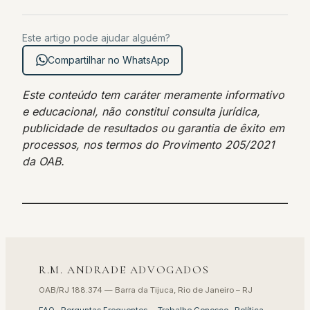
Este artigo pode ajudar alguém?
Compartilhar no WhatsApp
Este conteúdo tem caráter meramente informativo
e educacional, não constitui consulta jurídica,
publicidade de resultados ou garantia de êxito em
processos, nos termos do Provimento 205/2021
da OAB.
R.M. ANDRADE ADVOGADOS
OAB/RJ 188.374 — Barra da Tijuca, Rio de Janeiro – RJ
FAQ · Perguntas Frequentes
·
Trabalhe Conosco
·
Política