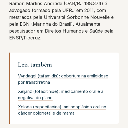
Ramon Martins Andrade (OAB/RJ 188.374) é
advogado formado pela UFRJ em 2011, com
mestrados pela Université Sorbonne Nouvelle e
pela EGN (Marinha do Brasil). Atualmente
pesquisador em Direitos Humanos e Saúde pela
ENSP/Fiocruz.
Leia também
Vyndaqel (tafamidis): cobertura na amiloidose
por transtirretina
Xeljanz (tofacitinibe): medicamento oral e a
negativa do plano
Xeloda (capecitabina): antineoplásico oral no
câncer colorretal e de mama