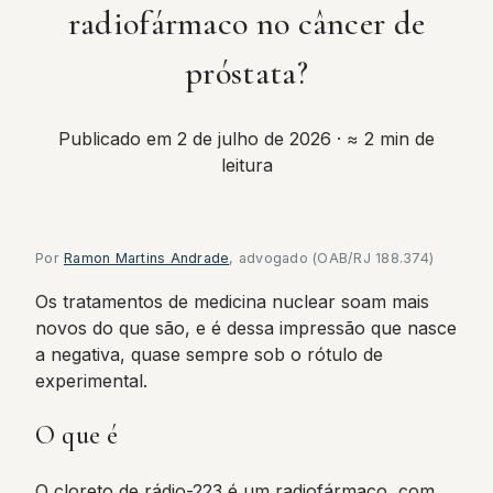
radiofármaco no câncer de
próstata?
Publicado em 2 de julho de 2026
· ≈ 2 min de
leitura
Por
Ramon Martins Andrade
, advogado (OAB/RJ 188.374)
Os tratamentos de medicina nuclear soam mais
novos do que são, e é dessa impressão que nasce
a negativa, quase sempre sob o rótulo de
experimental.
O que é
O cloreto de rádio-223 é um radiofármaco, com