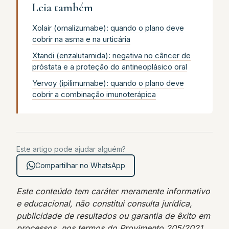
Leia também
Xolair (omalizumabe): quando o plano deve
cobrir na asma e na urticária
Xtandi (enzalutamida): negativa no câncer de
próstata e a proteção do antineoplásico oral
Yervoy (ipilimumabe): quando o plano deve
cobrir a combinação imunoterápica
Este artigo pode ajudar alguém?
Compartilhar no WhatsApp
Este conteúdo tem caráter meramente informativo
e educacional, não constitui consulta jurídica,
publicidade de resultados ou garantia de êxito em
processos, nos termos do Provimento 205/2021