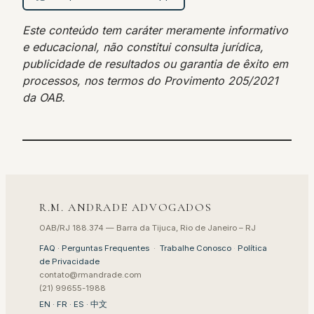
Este conteúdo tem caráter meramente informativo
e educacional, não constitui consulta jurídica,
publicidade de resultados ou garantia de êxito em
processos, nos termos do Provimento 205/2021
da OAB.
R.M. ANDRADE ADVOGADOS
OAB/RJ 188.374 — Barra da Tijuca, Rio de Janeiro – RJ
FAQ · Perguntas Frequentes
·
Trabalhe Conosco
·
Política
de Privacidade
contato@rmandrade.com
(21) 99655-1988
EN
·
FR
·
ES
·
中文