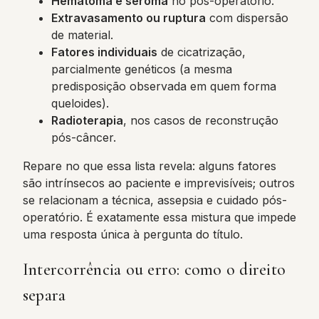
Hematoma e seroma
no pós-operatório.
Extravasamento ou ruptura
com dispersão
de material.
Fatores individuais
de cicatrização,
parcialmente genéticos (a mesma
predisposição observada em quem forma
queloides).
Radioterapia
, nos casos de reconstrução
pós-câncer.
Repare no que essa lista revela: alguns fatores
são intrínsecos ao paciente e imprevisíveis; outros
se relacionam a técnica, assepsia e cuidado pós-
operatório. É exatamente essa mistura que impede
uma resposta única à pergunta do título.
Intercorrência ou erro: como o direito
separa