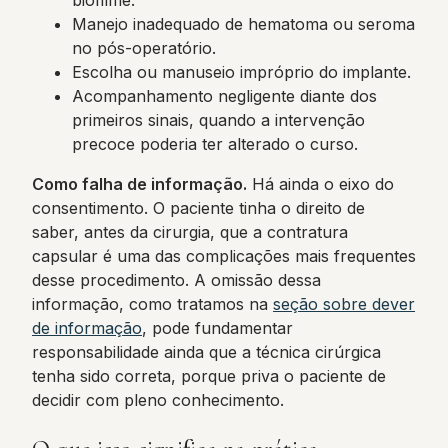
biofilme.
Manejo inadequado de hematoma ou seroma
no pós-operatório.
Escolha ou manuseio impróprio do implante.
Acompanhamento negligente diante dos
primeiros sinais, quando a intervenção
precoce poderia ter alterado o curso.
Como falha de informação.
Há ainda o eixo do
consentimento. O paciente tinha o direito de
saber, antes da cirurgia, que a contratura
capsular é uma das complicações mais frequentes
desse procedimento. A omissão dessa
informação, como tratamos na
seção sobre dever
de informação
, pode fundamentar
responsabilidade ainda que a técnica cirúrgica
tenha sido correta, porque priva o paciente de
decidir com pleno conhecimento.