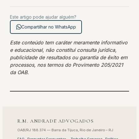
Este artigo pode ajudar alguém?
Compartilhar no WhatsApp
Este conteúdo tem caráter meramente informativo
e educacional, não constitui consulta jurídica,
publicidade de resultados ou garantia de êxito em
processos, nos termos do Provimento 205/2021
da OAB.
R.M. ANDRADE ADVOGADOS
OAB/RJ 188.374 — Barra da Tijuca, Rio de Janeiro – RJ
FAQ · Perguntas Frequentes
·
Trabalhe Conosco
·
Política