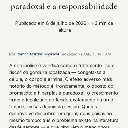
paradoxal e a responsabilidade
Publicado em 8 de julho de 2026
· ≈ 3 min de
leitura
Por
Ramon Martins Andrade
, advogado (OAB/RJ 188.374)
A criolipólise é vendida como o tratamento “sem
risco” da gordura localizada — congela-se a
célula, o corpo a elimina. O efeito adverso mais
notório do método é, ironicamente, o oposto do
prometido: a hiperplasia paradoxal, o crescimento
firme e localizado do tecido exatamente na área
tratada, meses depois da sessão. Quem a
desenvolve descobre, em geral, duas coisas ao
mesmo tempo: que o problema existe na literatura
desde sempre — e que ninguém o mencionou