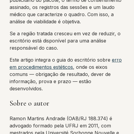
publicitário do pacote, o termo de consentimento
assinado, os registros das sessões e um laudo
médico que caracterize o quadro. Com isso, a
análise de viabilidade é objetiva.
Se a região tratada cresceu em vez de reduzir, o
escritório está disponível para uma análise
responsável do caso.
Este artigo integra o guia do escritório sobre
erro
em procedimentos estéticos
, onde os eixos
comuns — obrigação de resultado, dever de
informação, prova e prazo — estão
desenvolvidos.
Sobre o autor
Ramon Martins Andrade (OAB/RJ 188.374) é
advogado formado pela UFRJ em 2011, com
mestrados pela Université Sorbonne Nouvelle e