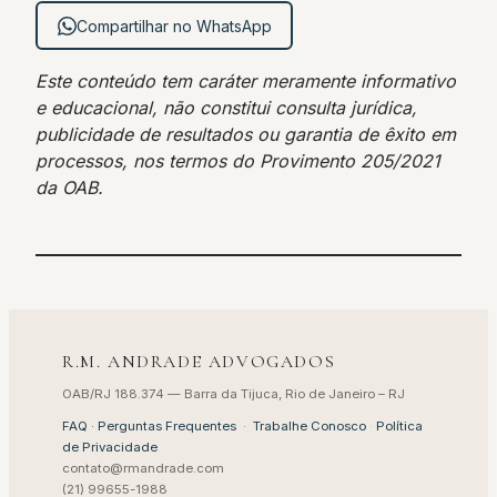
Compartilhar no WhatsApp
Este conteúdo tem caráter meramente informativo
e educacional, não constitui consulta jurídica,
publicidade de resultados ou garantia de êxito em
processos, nos termos do Provimento 205/2021
da OAB.
R.M. ANDRADE ADVOGADOS
OAB/RJ 188.374 — Barra da Tijuca, Rio de Janeiro – RJ
FAQ · Perguntas Frequentes
·
Trabalhe Conosco
·
Política
de Privacidade
contato@rmandrade.com
(21) 99655-1988