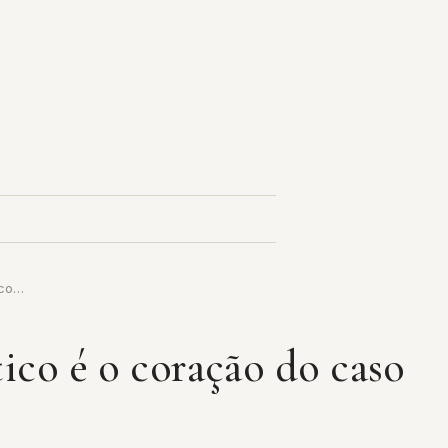
 co…
ico é o coração do caso