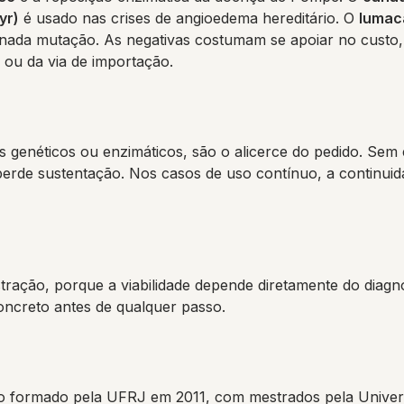
yr)
é usado nas crises de angioedema hereditário. O
lumac
minada mutação. As negativas costumam se apoiar no custo
 ou da via de importação.
genéticos ou enzimáticos, são o alicerce do pedido. Sem 
perde sustentação. Nos casos de uso contínuo, a continuida
tração, porque a viabilidade depende diretamente do diagnó
oncreto antes de qualquer passo.
 formado pela UFRJ em 2011, com mestrados pela Univers