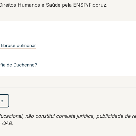
 Direitos Humanos e Saúde pela ENSP/Fiocruz.
e fibrose pulmonar
rofia de Duchenne?
pp
acional, não constitui consulta jurídica, publicidade de re
a OAB.