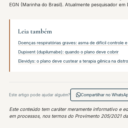
EGN (Marinha do Brasil). Atualmente pesquisador em
Leia também
Doenças respiratórias graves: asma de difícil controle 
Dupixent (dupilumabe): quando o plano deve cobrir
Elevidys: o plano deve custear a terapia gênica na dist
Este artigo pode ajudar alguém?
Compartilhar no WhatsA
Este conteúdo tem caráter meramente informativo e educ
em processos, nos termos do Provimento 205/2021 d