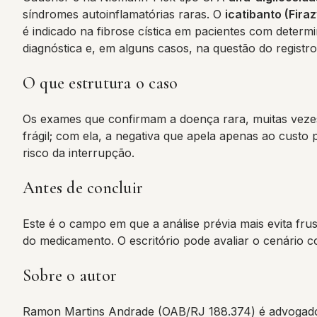
síndromes autoinflamatórias raras. O
icatibanto (Firaz
é indicado na fibrose cística em pacientes com deter
diagnóstica e, em alguns casos, na questão do registro
O que estrutura o caso
Os exames que confirmam a doença rara, muitas vezes 
frágil; com ela, a negativa que apela apenas ao custo 
risco da interrupção.
Antes de concluir
Este é o campo em que a análise prévia mais evita frus
do medicamento. O escritório pode avaliar o cenário c
Sobre o autor
Ramon Martins Andrade (OAB/RJ 188.374) é advogado