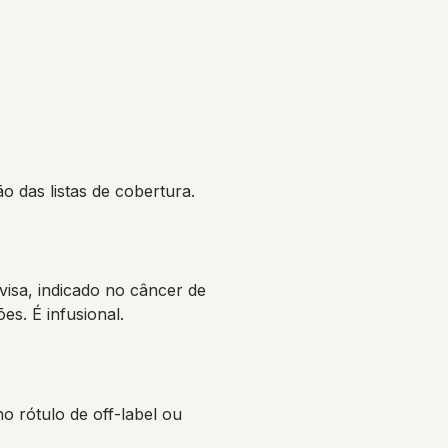
o das listas de cobertura.
isa, indicado no câncer de
s. É infusional.
o rótulo de off-label ou