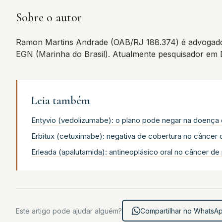
Sobre o autor
Ramon Martins Andrade (OAB/RJ 188.374) é advogado
EGN (Marinha do Brasil). Atualmente pesquisador em
Leia também
Entyvio (vedolizumabe): o plano pode negar na doença 
Erbitux (cetuximabe): negativa de cobertura no câncer
Erleada (apalutamida): antineoplásico oral no câncer de
Este artigo pode ajudar alguém?
Compartilhar no WhatsA