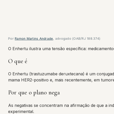
Por
Ramon Martins Andrade
, advogado (OAB/RJ 188.374)
O Enhertu ilustra uma tensão específica: medicamentos
O que é
O Enhertu (trastuzumabe deruxtecana) é um conjugado
mama HER2-positivo e, mais recentemente, em tumores
Por que o plano nega
As negativas se concentram na afirmação de que a indi
experimental.