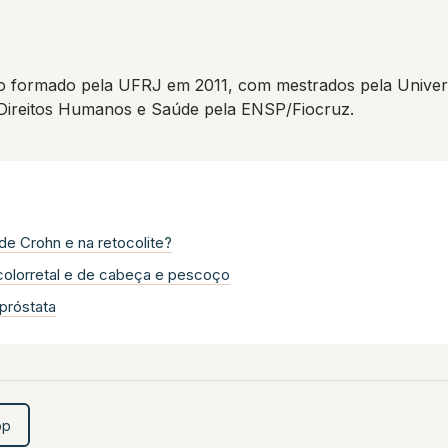
 formado pela UFRJ em 2011, com mestrados pela Univers
 Direitos Humanos e Saúde pela ENSP/Fiocruz.
de Crohn e na retocolite?
 colorretal e de cabeça e pescoço
 próstata
pp