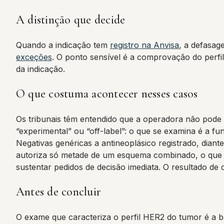
A distinção que decide
Quando a indicação tem
registro na Anvisa
, a defasag
exceções
. O ponto sensível é a comprovação do perfi
da indicação.
O que costuma acontecer nesses casos
Os tribunais têm entendido que a operadora não pode
“experimental” ou “off-label”: o que se examina é a f
Negativas genéricas a antineoplásico registrado, diant
autoriza só metade de um esquema combinado, o que o
sustentar pedidos de decisão imediata. O resultado de
Antes de concluir
O exame que caracteriza o perfil HER2 do tumor é a bas