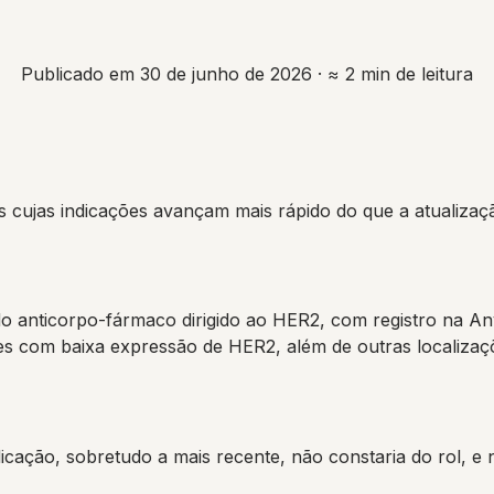
Publicado em 30 de junho de 2026
· ≈ 2 min de leitura
 cujas indicações avançam mais rápido do que a atualizaçã
 anticorpo-fármaco dirigido ao HER2, com registro na Anv
 com baixa expressão de HER2, além de outras localizaçõe
cação, sobretudo a mais recente, não constaria do rol, e n