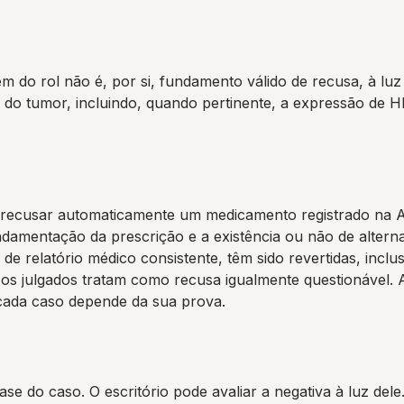
em do rol não é, por si, fundamento válido de recusa, à luz
l do tumor, incluindo, quando pertinente, a expressão de 
 recusar automaticamente um medicamento registrado na A
undamentação da prescrição e a existência ou não de alterna
e de relatório médico consistente, têm sido revertidas, inc
s julgados tratam como recusa igualmente questionável. 
 cada caso depende da sua prova.
e do caso. O escritório pode avaliar a negativa à luz dele