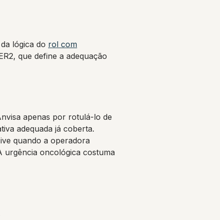
 da lógica do
rol com
HER2, que define a adequação
nvisa apenas por rotulá-lo de
tiva adequada já coberta.
lusive quando a operadora
A urgência oncológica costuma
.