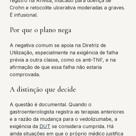
registro na Anvisa, indicado para doença de
Crohn e retocolite ulcerativa moderadas a graves.
É infusional.
Por que o plano nega
A negativa comum se apoia na Diretriz de
Utilização, especialmente na exigência de falha
prévia a outra classe, como os anti-TNF, e na
afirmação de que essa falha não estaria
comprovada.
A distinção que decide
A questão é documental. Quando o
gastroenterologista registra as terapias anteriores
e a razão da mudança para o vedolizumabe, a
exigência da
DUT
se considera cumprida. Há
ainda situações em que o próprio médico justifica