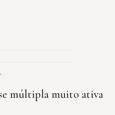
la …
e múltipla muito ativa