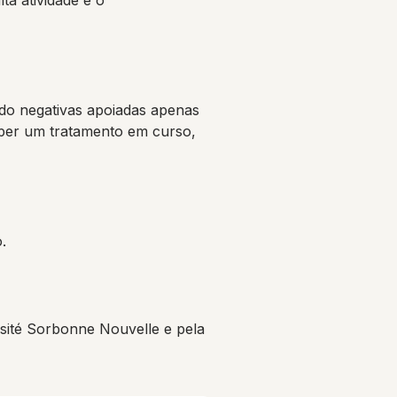
a atividade e o
ado negativas apoiadas apenas
omper um tratamento em curso,
.
ité Sorbonne Nouvelle e pela