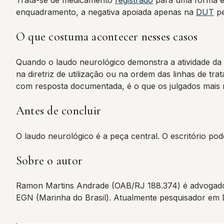
Trata-se de medicamento
registrado
para uma forma es
enquadramento, a negativa apoiada apenas na
DUT
pe
O que costuma acontecer nesses casos
Quando o laudo neurológico demonstra a atividade da 
na diretriz de utilização ou na ordem das linhas de t
com resposta documentada, é o que os julgados mais re
Antes de concluir
O laudo neurológico é a peça central. O escritório pode
Sobre o autor
Ramon Martins Andrade (OAB/RJ 188.374) é advogado
EGN (Marinha do Brasil). Atualmente pesquisador em