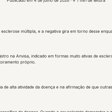
Publicado em 4 de julho de 2026
· ≈ 1 min de leitura
esclerose múltipla, e a negativa gira em torno desse enq
ro na Anvisa, indicado em formas muito ativas de esclero
itoramento próprio.
ia de alta atividade da doença e na afirmação de que outras