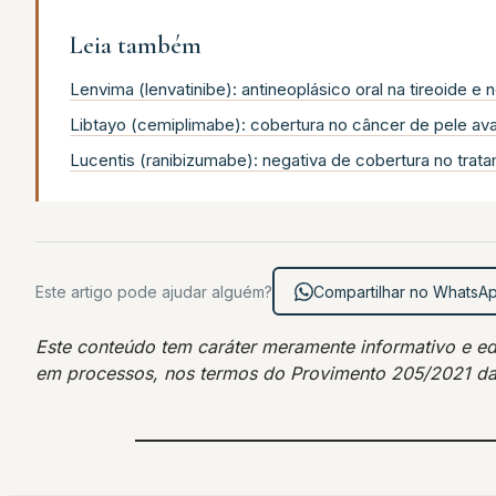
Leia também
Lenvima (lenvatinibe): antineoplásico oral na tireoide e 
Libtayo (cemiplimabe): cobertura no câncer de pele a
Lucentis (ranibizumabe): negativa de cobertura no trata
Este artigo pode ajudar alguém?
Compartilhar no WhatsA
Este conteúdo tem caráter meramente informativo e educ
em processos, nos termos do Provimento 205/2021 d