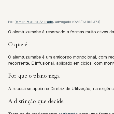
Por
Ramon Martins Andrade
, advogado (OAB/RJ 188.374)
O alemtuzumabe é reservado a formas muito ativas da 
O que é
O alemtuzumabe é um anticorpo monoclonal, com regist
recorrente. É infusional, aplicado em ciclos, com mon
Por que o plano nega
A recusa se apoia na Diretriz de Utilização, na exigênc
A distinção que decide