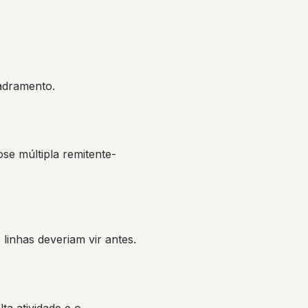
uadramento.
se múltipla remitente-
 linhas deveriam vir antes.