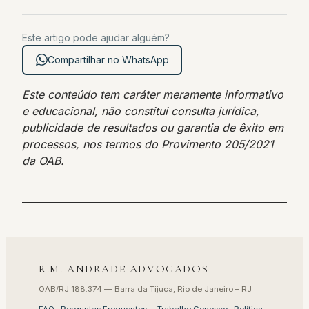
Este artigo pode ajudar alguém?
Compartilhar no WhatsApp
Este conteúdo tem caráter meramente informativo
e educacional, não constitui consulta jurídica,
publicidade de resultados ou garantia de êxito em
processos, nos termos do Provimento 205/2021
da OAB.
R.M. ANDRADE ADVOGADOS
OAB/RJ 188.374 — Barra da Tijuca, Rio de Janeiro – RJ
FAQ · Perguntas Frequentes
·
Trabalhe Conosco
·
Política