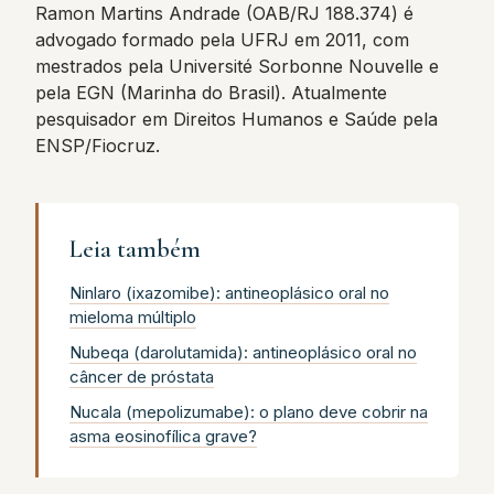
Ramon Martins Andrade (OAB/RJ 188.374) é
advogado formado pela UFRJ em 2011, com
mestrados pela Université Sorbonne Nouvelle e
pela EGN (Marinha do Brasil). Atualmente
pesquisador em Direitos Humanos e Saúde pela
ENSP/Fiocruz.
Leia também
Ninlaro (ixazomibe): antineoplásico oral no
mieloma múltiplo
Nubeqa (darolutamida): antineoplásico oral no
câncer de próstata
Nucala (mepolizumabe): o plano deve cobrir na
asma eosinofílica grave?