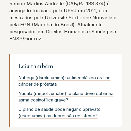
Ramon Martins Andrade (OAB/RJ 188.374) é
advogado formado pela UFRJ em 2011, com
mestrados pela Université Sorbonne Nouvelle e
pela EGN (Marinha do Brasil). Atualmente
pesquisador em Direitos Humanos e Saúde pela
ENSP/Fiocruz.
Leia também
Nubeqa (darolutamida): antineoplásico oral no
câncer de próstata
Nucala (mepolizumabe): o plano deve cobrir na
asma eosinofílica grave?
O plano de saúde pode negar o Spravato
(escetamina) na depressão resistente?