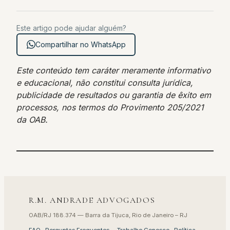
Este artigo pode ajudar alguém?
Compartilhar no WhatsApp
Este conteúdo tem caráter meramente informativo
e educacional, não constitui consulta jurídica,
publicidade de resultados ou garantia de êxito em
processos, nos termos do Provimento 205/2021
da OAB.
R.M. ANDRADE ADVOGADOS
OAB/RJ 188.374 — Barra da Tijuca, Rio de Janeiro – RJ
FAQ · Perguntas Frequentes
·
Trabalhe Conosco
·
Política