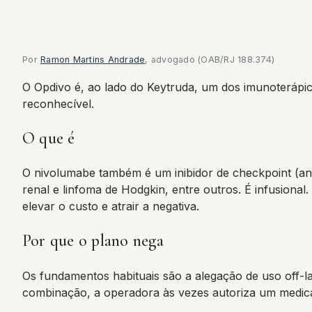
Por
Ramon Martins Andrade
, advogado (OAB/RJ 188.374)
O Opdivo é, ao lado do Keytruda, um dos imunoterápic
reconhecível.
O que é
O nivolumabe também é um inibidor de checkpoint (an
renal e linfoma de Hodgkin, entre outros. É infusion
elevar o custo e atrair a negativa.
Por que o plano nega
Os fundamentos habituais são a alegação de uso off-l
combinação, a operadora às vezes autoriza um medica