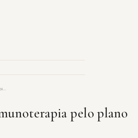
api…
imunoterapia pelo plano