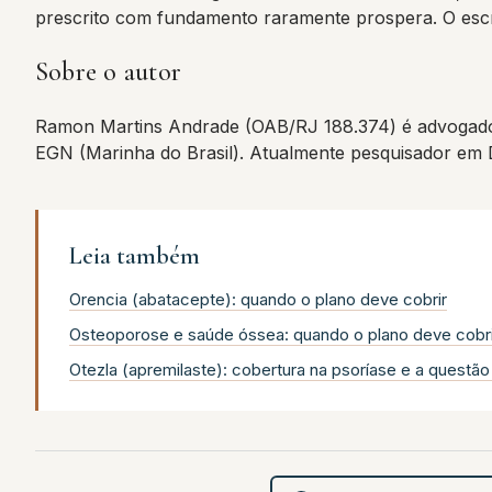
prescrito com fundamento raramente prospera. O escr
Sobre o autor
Ramon Martins Andrade (OAB/RJ 188.374) é advogado
EGN (Marinha do Brasil). Atualmente pesquisador em
Leia também
Orencia (abatacepte): quando o plano deve cobrir
Osteoporose e saúde óssea: quando o plano deve cobri
Otezla (apremilaste): cobertura na psoríase e a questão