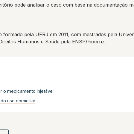
itório pode analisar o caso com base na documentação mé
 formado pela UFRJ em 2011, com mestrados pela Univers
 Direitos Humanos e Saúde pela ENSP/Fiocruz.
r o medicamento injetável
 do uso domiciliar