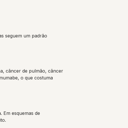
tivas seguem um padrão
ma, câncer de pulmão, câncer
ilimumabe, o que costuma
ca. Em esquemas de
to.