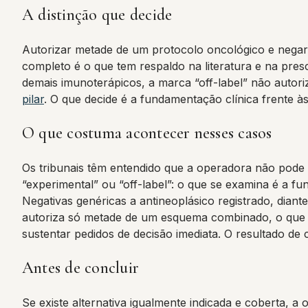
A distinção que decide
Autorizar metade de um protocolo oncológico e negar 
completo é o que tem respaldo na literatura e na pres
demais imunoterápicos, a marca “off-label” não autor
pilar
. O que decide é a fundamentação clínica frente às
O que costuma acontecer nesses casos
Os tribunais têm entendido que a operadora não pode
“experimental” ou “off-label”: o que se examina é a f
Negativas genéricas a antineoplásico registrado, diant
autoriza só metade de um esquema combinado, o que o
sustentar pedidos de decisão imediata. O resultado de
Antes de concluir
Se existe alternativa igualmente indicada e coberta, a