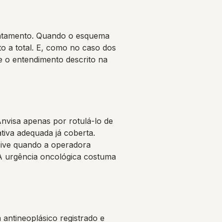
tratamento. Quando o esquema
to a total. E, como no caso dos
e o entendimento descrito na
nvisa apenas por rotulá-lo de
tiva adequada já coberta.
lusive quando a operadora
A urgência oncológica costuma
 antineoplásico registrado e