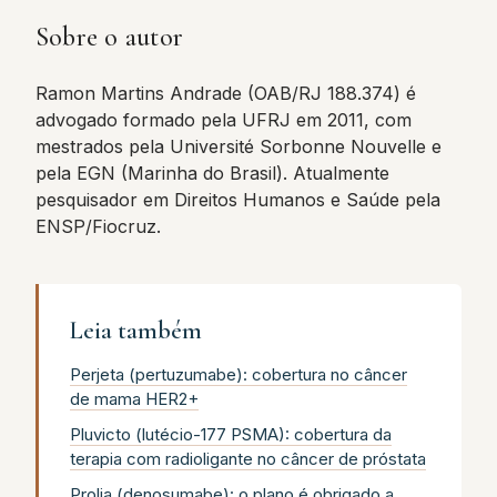
Sobre o autor
Ramon Martins Andrade (OAB/RJ 188.374) é
advogado formado pela UFRJ em 2011, com
mestrados pela Université Sorbonne Nouvelle e
pela EGN (Marinha do Brasil). Atualmente
pesquisador em Direitos Humanos e Saúde pela
ENSP/Fiocruz.
Leia também
Perjeta (pertuzumabe): cobertura no câncer
de mama HER2+
Pluvicto (lutécio-177 PSMA): cobertura da
terapia com radioligante no câncer de próstata
Prolia (denosumabe): o plano é obrigado a