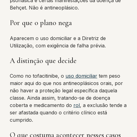
psoriásica e certas manifestações da doença de
Behçet. Não é antineoplásico.
Por que o plano nega
Aparecem o uso domiciliar e a Diretriz de
Utilização, com exigência de falha prévia.
A distinção que decide
Como no tofacitinibe, o
uso domiciliar
tem peso
maior aqui do que nos antineoplásicos orais, por
não haver a proteção legal específica daquela
classe. Ainda assim, tratando-se de doença
coberta e medicamento do
rol
, a exclusão tende a
ser afastada quando o critério clínico está
cumprido.
O que costuma acontecer nesses casos