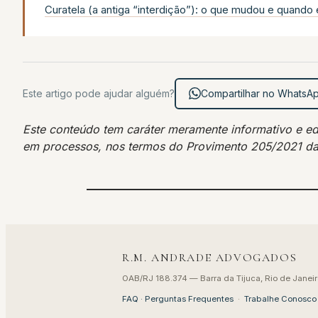
Curatela (a antiga “interdição”): o que mudou e quando 
Este artigo pode ajudar alguém?
Compartilhar no WhatsA
Este conteúdo tem caráter meramente informativo e educ
em processos, nos termos do Provimento 205/2021 d
R.M. ANDRADE ADVOGADOS
OAB/RJ 188.374 — Barra da Tijuca, Rio de Janeir
FAQ · Perguntas Frequentes
·
Trabalhe Conosco