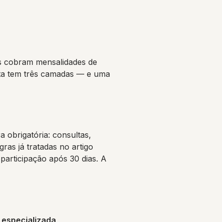
es cobram mensalidades de
osta tem três camadas — e uma
 obrigatória: consultas,
gras já tratadas no artigo
participação após 30 dias. A
 especializada