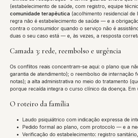
(estabelecimento de saúde, com registro, equipe técnica
comunidade terapêutica
(acolhimento residencial de 
regra não é estabelecimento de saúde — e a obrigação d
contra o consumidor quando o serviço não é assistênc
duas o seu caso está — e, às vezes, a resposta corret
Camada 3: rede, reembolso e urgência
Os conflitos reais concentram-se aqui: o plano que nã
garantia de atendimento); o reembolso de internação 
notas); a alta administrativa no meio do tratamento (q
porque recaída integra o curso clínico da doença. Em 
O roteiro da família
Laudo psiquiátrico com indicação expressa de in
Pedido formal ao plano, com protocolo — e a neg
Verificação do estabelecimento: registro sanitári