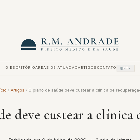
O ESCRITÓRIO
ÁREAS DE ATUAÇÃO
ARTIGOS
CONTATO
PT
▼
ício
›
Artigos
›
O plano de saúde deve custear a clínica de recuperaçã
e deve custear a clínica