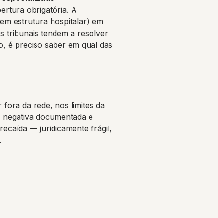
bertura obrigatória. A
em estrutura hospitalar) em
s tribunais tendem a resolver
o, é preciso saber em qual das
fora da rede, nos limites da
om negativa documentada e
recaída — juridicamente frágil,
.