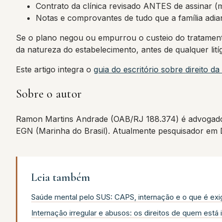
Contrato da clínica revisado ANTES de assinar (me
Notas e comprovantes de tudo que a família adian
Se o plano negou ou empurrou o custeio do tratamento
da natureza do estabelecimento, antes de qualquer litíg
Este artigo integra o
guia do escritório sobre direito d
Sobre o autor
Ramon Martins Andrade (OAB/RJ 188.374) é advogado
EGN (Marinha do Brasil). Atualmente pesquisador em
Leia também
Saúde mental pelo SUS: CAPS, internação e o que é exig
Internação irregular e abusos: os direitos de quem está 