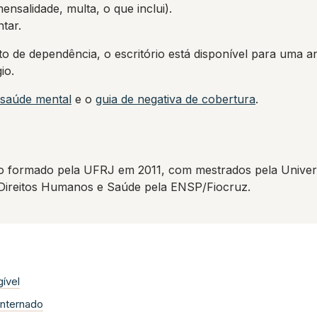
nsalidade, multa, o que inclui).
tar.
 de dependência, o escritório está disponível para uma an
io.
a saúde mental
e o
guia de negativa de cobertura
.
 formado pela UFRJ em 2011, com mestrados pela Univers
 Direitos Humanos e Saúde pela ENSP/Fiocruz.
ível
internado