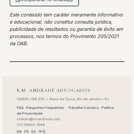
Este conteúdo tem caráter meramente informativo
e educacional, não constitui consulta jurídica,
publicidade de resultados ou garantia de êxito em
processos, nos termos do Provimento 205/2021
da OAB.
R.M. ANDRADE ADVOGADOS
OAB/RJ 188.374 — Barra da Tijuca, Rio de Janeiro – RJ
FAQ · Perguntas Frequentes
·
Trabalhe Conosco
·
Política
de Privacidade
contato@rmandrade.com
(21) 99655-1988
EN
·
FR
·
ES
·
中文