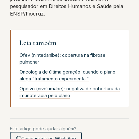
pesquisador em Direitos Humanos e Saúde pela
ENSP/Fiocruz.
Leia também
Ofev (nintedanibe): cobertura na fibrose
pulmonar
Oncologia de última geração: quando o plano
alega “tratamento experimental”
Opdivo (nivolumabe): negativa de cobertura da
imunoterapia pelo plano
Este artigo pode ajudar alguém?
Compartilhar no WhatsApp