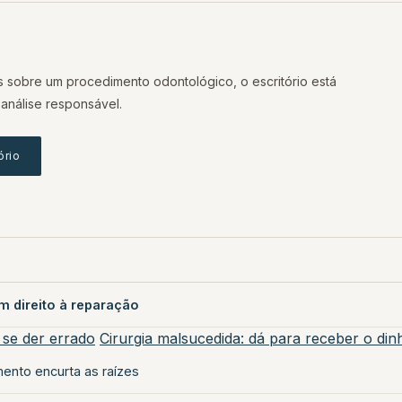
 sobre um procedimento odontológico, o escritório está
análise responsável.
ório
m direito à reparação
se der errado
Cirurgia malsucedida: dá para receber o din
mento encurta as raízes