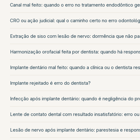
Canal mal feito: quando o erro no tratamento endodôntico g
CRO ou ação judicial: qual o caminho certo no erro odontoló
Extração de siso com lesão de nervo: dormência que não pa
Harmonização orofacial feita por dentista: quando há respon
Implante dentário mal feito: quando a clínica ou o dentista r
Implante rejeitado é erro do dentista?
Infecção após implante dentário: quando é negligência do pro
Lente de contato dental com resultado insatisfatório: erro ou
Lesão de nervo após implante dentário: parestesia e respon