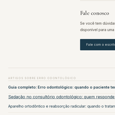
Fale conosco
Se você tem dúvidas
disponível para uma 
Fale com o escrit
ARTIGOS SOBRE ERRO ODONTOLÓGICO
Guia completo: Erro odontológico: quando o paciente te
Sedação no consultório odontológico: quem responde 
Aparelho ortodôntico e reabsorção radicular: quando o trata