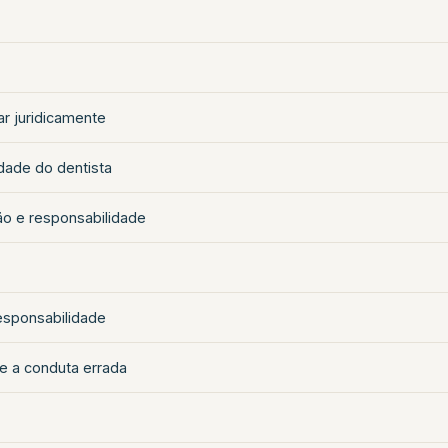
r juridicamente
idade do dentista
ão e responsabilidade
esponsabilidade
 e a conduta errada