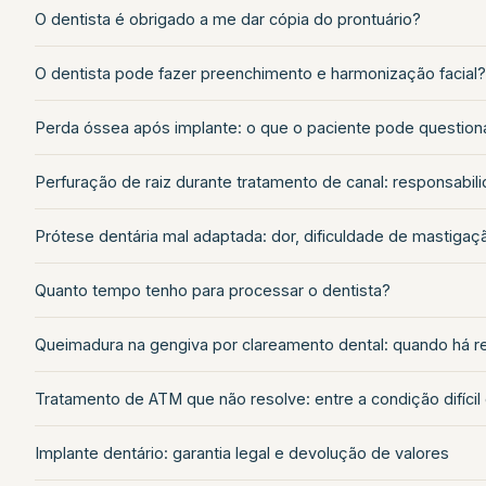
O dentista é obrigado a me dar cópia do prontuário?
O dentista pode fazer preenchimento e harmonização facial?
Perda óssea após implante: o que o paciente pode questiona
Perfuração de raiz durante tratamento de canal: responsabil
Prótese dentária mal adaptada: dor, dificuldade de mastigaç
Quanto tempo tenho para processar o dentista?
Queimadura na gengiva por clareamento dental: quando há r
Tratamento de ATM que não resolve: entre a condição difícil
Implante dentário: garantia legal e devolução de valores