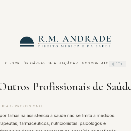
O ESCRITÓRIO
ÁREAS DE ATUAÇÃO
ARTIGOS
CONTATO
PT
▼
Outros Profissionais de Saúd
LIDADE PROFISSIONAL
por falhas na assistência à saúde não se limita a médicos.
erapeutas, farmacêuticos, nutricionistas, psicólogos e