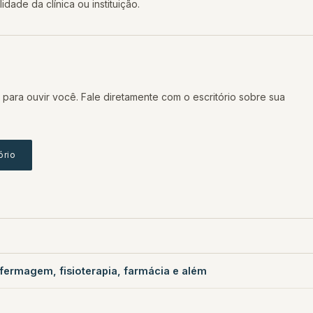
dade da clínica ou instituição.
 para ouvir você. Fale diretamente com o escritório sobre sua
ório
nfermagem, fisioterapia, farmácia e além