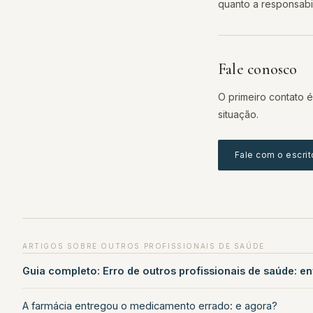
quanto a responsabili
Fale conosco
O primeiro contato é
situação.
Fale com o escrit
ARTIGOS SOBRE OUTROS PROFISSIONAIS DE SAÚDE
Guia completo: Erro de outros profissionais de saúde: e
A farmácia entregou o medicamento errado: e agora?